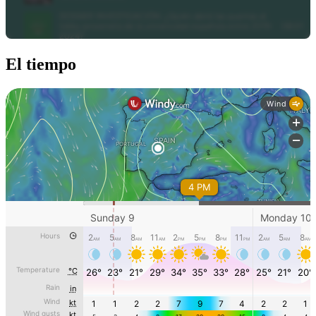
El tiempo