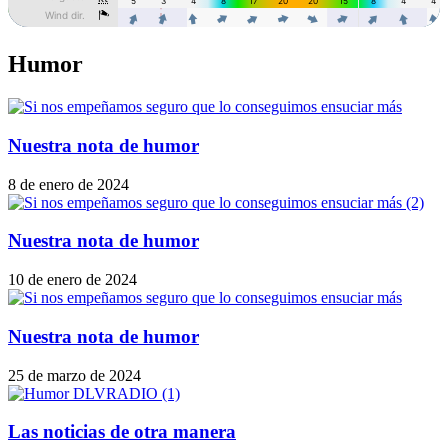
Humor
Nuestra nota de humor
8 de enero de 2024
Nuestra nota de humor
10 de enero de 2024
Nuestra nota de humor
25 de marzo de 2024
Las noticias de otra manera