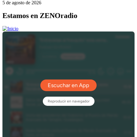
5 de agosto de 2026
Estamos en ZENOradio