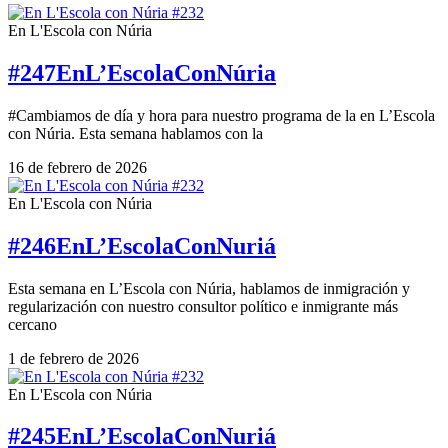
En L'Escola con Núria
#247EnL’EscolaConNúria
#Cambiamos de día y hora para nuestro programa de la en L’Escola
con Núria. Esta semana hablamos con la
16 de febrero de 2026
En L'Escola con Núria
#246EnL’EscolaConNuriá
Esta semana en L’Escola con Núria, hablamos de inmigración y
regularización con nuestro consultor político e inmigrante más
cercano
1 de febrero de 2026
En L'Escola con Núria
#245EnL’EscolaConNuriá