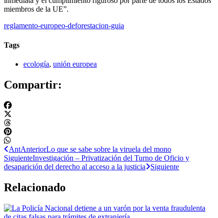
inmediata y el cumplimiento riguroso por parte de todos los Estados
miembros de la UE”.
reglamento-europeo-deforestacion-guia
Tags
ecología
,
unión europea
Compartir:
Ant
Anterior
Lo que se sabe sobre la viruela del mono
Siguiente
Investigación – Privatización del Turno de Oficio y
desaparición del derecho al acceso a la justicia
Siguiente
Relacionado