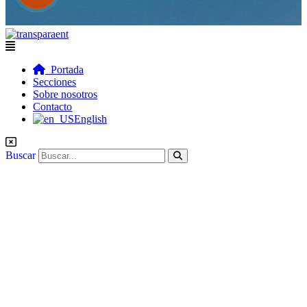
Flyout
Menu
Portada
Secciones
Sobre nosotros
Contacto
English
Buscar