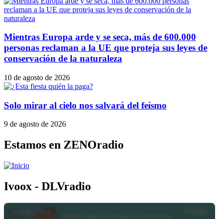
Mientras Europa arde y se seca, más de 600.000
personas reclaman a la UE que proteja sus leyes de
conservación de la naturaleza
10 de agosto de 2026
Solo mirar al cielo nos salvará del feísmo
9 de agosto de 2026
Estamos en ZENOradio
Ivoox - DLVradio