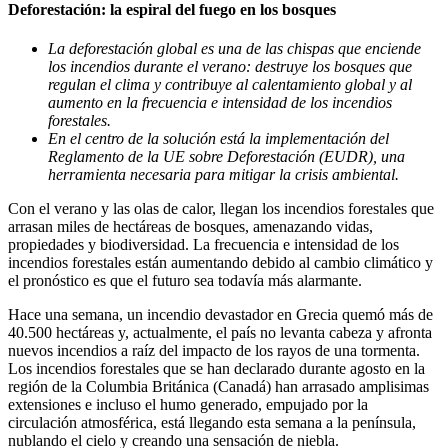
Deforestación: la espiral del fuego en los bosques
La deforestación global es una de las chispas que enciende
los incendios durante el verano: destruye los bosques que
regulan el clima y contribuye al calentamiento global y al
aumento en la frecuencia e intensidad de los incendios
forestales.
En el centro de la solución está la implementación del
Reglamento de la UE sobre Deforestación (EUDR), una
herramienta necesaria para mitigar la crisis ambiental.
Con el verano y las olas de calor, llegan los incendios forestales que
arrasan miles de hectáreas de bosques, amenazando vidas,
propiedades y biodiversidad. La frecuencia e intensidad de los
incendios forestales están aumentando debido al cambio climático y
el pronóstico es que el futuro sea todavía más alarmante.
Hace una semana, un incendio devastador en Grecia quemó más de
40.500 hectáreas y, actualmente, el país no levanta cabeza y afronta
nuevos incendios a raíz del impacto de los rayos de una tormenta.
Los incendios forestales que se han declarado durante agosto en la
región de la Columbia Británica (Canadá) han arrasado amplisimas
extensiones e incluso el humo generado, empujado por la
circulación atmosférica, está llegando esta semana a la península,
nublando el cielo y creando una sensación de niebla.