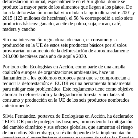
deforestación mundial, especialmente en el Sur global donde se
produce la mayor parte de los alimentos que llegan a los platos. De
toda la deforestación mundial vinculada a la agricultura entre 2001 y
2015 (123 millones de hectáreas), el 58 % correspondió a solo siete
productos básicos: ganado, aceite de palma, soja, cacao, café,
madera y caucho.
Sin una intervención reguladora adecuada, el consumo y la
producción en la UE de estos seis productos básicos por sí solos
provocarían un aumento de la deforestación de aproximadamente
248.000 hectáreas cada año de aquí a 2030.
Por todo ello, Ecologistas en Acción, como parte de una amplia
coalición europea de organizaciones ambientales, hace un
llamamiento a los gobiernos europeos para que se comprometan a
reducir la deforestación: el EUDR es una herramienta fundamental
para mitigar esta problemática. Este reglamento tiene como objetivo
abordar la deforestación y la degradación forestal vinculadas al
consumo y producción en la UE de los seis productos nombrados
anteriormente.
Silvia Fernández, portavoz de Ecologistas en Acción, ha declarado:
“El EUDR puede proteger los bosques, promoviendo la mitigación
del cambio climático y sus efectos globales, que aumentan el riesgo
de incendios. Sin embargo, su éxito depende de la implementación