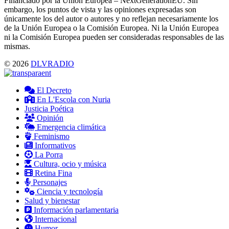
Financiado por la Unión Europea – NextGenerationEU. Sin
embargo, los puntos de vista y las opiniones expresadas son
únicamente los del autor o autores y no reflejan necesariamente los
de la Unión Europea o la Comisión Europea. Ni la Unión Europea
ni la Comisión Europea pueden ser consideradas responsables de las
mismas.
© 2026
DLVRADIO
El Decreto
En L'Escola con Nuria
Justicia Poética
Opinión
Emergencia climática
Feminismo
Informativos
La Porra
Cultura, ocio y música
Retina Fina
Personajes
Ciencia y tecnología
Salud y bienestar
Información parlamentaria
Internacional
Humor