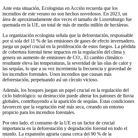
Ante esta situación, Ecologistas en Acción recuerda que los
incendios de este verano no son hechos novedosos. En 2023, un
área de aproximadamente dos veces el tamaño de Luxemburgo fue
quemada en la UE, un total de más de medio millón de hectáreas.
La organización ecologista señala que la deforestación, responsable
por sí sola del 11 % de las emisiones de gases de efecto invernadero,
juega un papel crucial en la proliferación de estos fuegos. La pérdida
de cobertura forestal tiene impactos en la regulación del clima y
genera un aumento de emisiones de CO₂. El cambio climático
resultante eleva las temperaturas, la severidad de las olas de calor y
las sequías, lo que a su vez incrementa la frecuencia y gravedad de
los incendios forestales. Unos incendios que causan más
deforestación, perpetuando así un círculo vicioso.
Además, los bosques juegan un papel crucial en la regulación del
ciclo hidrológico: su destrucción puede alterar los patrones de lluvia
globales, contribuyendo a la aparición de sequías. Estas condiciones
favorecen que la vegetación esté más seca, creando un entorno
propicio para los incendios forestales.
Por otro lado, el consumo de la UE es un factor de crucial
importancia en la deforestación y degradación forestal en todo el
mundo. La expansión agraria causa cerca del 90 % de la