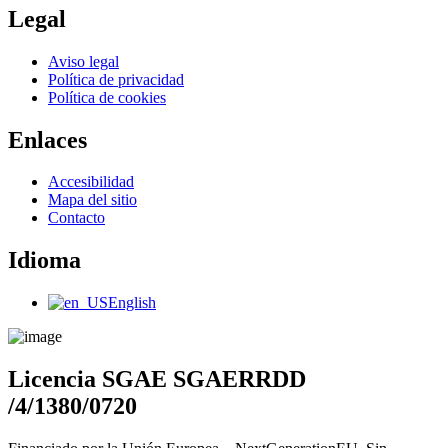
Legal
Main
Aviso legal
Menu
Política de privacidad
Política de cookies
Enlaces
Main
Accesibilidad
Menu
Mapa del sitio
Contacto
Idioma
Main
English
Menu
Licencia SGAE SGAERRDD
/4/1380/0720