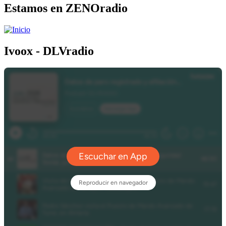
Estamos en ZENOradio
Ivoox - DLVradio