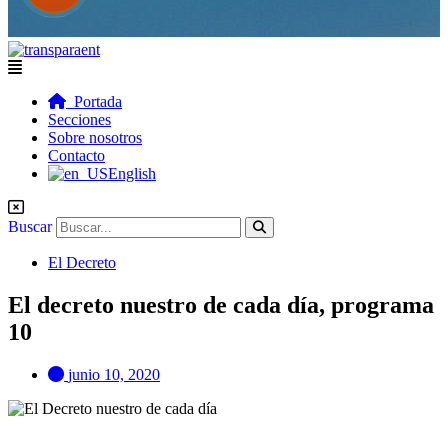
Flyout
Menu
Portada
Secciones
Sobre nosotros
Contacto
English
Buscar
El Decreto
El decreto nuestro de cada día, programa
10
junio 10, 2020