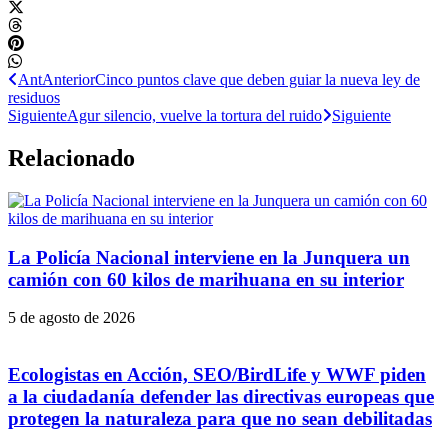
Ant
Anterior
Cinco puntos clave que deben guiar la nueva ley de
residuos
Siguiente
Agur silencio, vuelve la tortura del ruido
Siguiente
Relacionado
La Policía Nacional interviene en la Junquera un
camión con 60 kilos de marihuana en su interior
5 de agosto de 2026
Ecologistas en Acción, SEO/BirdLife y WWF piden
a la ciudadanía defender las directivas europeas que
protegen la naturaleza para que no sean debilitadas