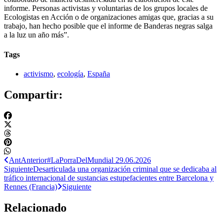
informe. Personas activistas y voluntarias de los grupos locales de
Ecologistas en Acción o de organizaciones amigas que, gracias a su
trabajo, han hecho posible que el informe de Banderas negras salga
a la luz un año más”.
Tags
activismo
,
ecología
,
España
Compartir:
Ant
Anterior
#LaPorraDelMundial 29.06.2026
Siguiente
Desarticulada una organización criminal que se dedicaba al
tráfico internacional de sustancias estupefacientes entre Barcelona y
Rennes (Francia)
Siguiente
Relacionado