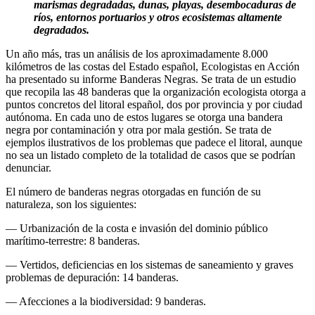
marismas degradadas, dunas, playas, desembocaduras de
ríos, entornos portuarios y otros ecosistemas altamente
degradados.
Un año más, tras un análisis de los aproximadamente 8.000
kilómetros de las costas del Estado español, Ecologistas en Acción
ha presentado su informe Banderas Negras. Se trata de un estudio
que recopila las 48 banderas que la organización ecologista otorga a
puntos concretos del litoral español, dos por provincia y por ciudad
autónoma. En cada uno de estos lugares se otorga una bandera
negra por contaminación y otra por mala gestión. Se trata de
ejemplos ilustrativos de los problemas que padece el litoral, aunque
no sea un listado completo de la totalidad de casos que se podrían
denunciar.
El número de banderas negras otorgadas en función de su
naturaleza, son los siguientes:
— Urbanización de la costa e invasión del dominio público
marítimo-terrestre: 8 banderas.
— Vertidos, deficiencias en los sistemas de saneamiento y graves
problemas de depuración: 14 banderas.
— Afecciones a la biodiversidad: 9 banderas.