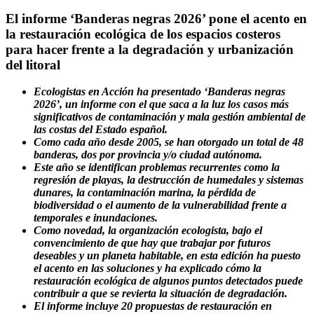
El informe ‘Banderas negras 2026’ pone el acento en
la restauración ecológica de los espacios costeros
para hacer frente a la degradación y urbanización
del litoral
Ecologistas en Acción ha presentado ‘Banderas negras
2026’, un informe con el que saca a la luz los casos más
significativos de contaminación y mala gestión ambiental de
las costas del Estado español.
Como cada año desde 2005, se han otorgado un total de 48
banderas, dos por provincia y/o ciudad autónoma.
Este año se identifican problemas recurrentes como la
regresión de playas, la destrucción de humedales y sistemas
dunares, la contaminación marina, la pérdida de
biodiversidad o el aumento de la vulnerabilidad frente a
temporales e inundaciones.
Como novedad, la organización ecologista, bajo el
convencimiento de que hay que trabajar por futuros
deseables y un planeta habitable, en esta edición ha puesto
el acento en las soluciones y ha explicado cómo la
restauración ecológica de algunos puntos detectados puede
contribuir a que se revierta la situación de degradación.
El informe incluye 20 propuestas de restauración en