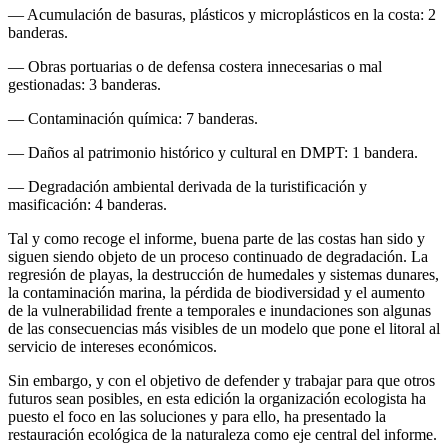
— Acumulación de basuras, plásticos y microplásticos en la costa: 2
banderas.
— Obras portuarias o de defensa costera innecesarias o mal
gestionadas: 3 banderas.
— Contaminación química: 7 banderas.
— Daños al patrimonio histórico y cultural en DMPT: 1 bandera.
— Degradación ambiental derivada de la turistificación y
masificación: 4 banderas.
Tal y como recoge el informe, buena parte de las costas han sido y
siguen siendo objeto de un proceso continuado de degradación. La
regresión de playas, la destrucción de humedales y sistemas dunares,
la contaminación marina, la pérdida de biodiversidad y el aumento
de la vulnerabilidad frente a temporales e inundaciones son algunas
de las consecuencias más visibles de un modelo que pone el litoral al
servicio de intereses económicos.
Sin embargo, y con el objetivo de defender y trabajar para que otros
futuros sean posibles, en esta edición la organización ecologista ha
puesto el foco en las soluciones y para ello, ha presentado la
restauración ecológica de la naturaleza como eje central del informe.