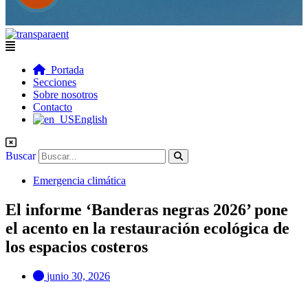
Flyout
Menu
Portada
Secciones
Sobre nosotros
Contacto
English
Buscar
Emergencia climática
El informe ‘Banderas negras 2026’ pone
el acento en la restauración ecológica de
los espacios costeros
junio 30, 2026