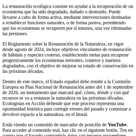
La restauración ecológica consiste en ayudar a la recuperación de un
ecosistema que ha sido degradado, dañado o destruido. Puede
llevarse a cabo de forma activa, mediante intervenciones destinadas
a restablecer funciones naturales, o de forma pasiva, permitiendo
que los ecosistemas se recuperen por sí mismos, una vez eliminadas
las presiones.
El Reglamento sobre la Restauración de la Naturaleza, en vigor
desde agosto de 2024, incluye objetivos vinculantes de restauración
de hábitats y especies costeras, estableciendo metas para recuperar
progresivamente los ecosistemas terrestres, costeros y marinos
degradados, con el objetivo de mejorar su estado de conservación en
las próximas décadas.
Dentro de este marco, el Estado español debe remitir a la Comisión
Europea su Plan Nacional de Restauración antes del 1 de septiembre
de 2026, un instrumento que marcará qué, cómo, dónde y con qué
recursos se va a restaurar la naturaleza en las próximas décadas.
Ecologistas en Acción defiende que este proceso representa una
oportunidad histórica para corregir errores del pasado y comenzar a
devolver espacio a la naturaleza, en el litoral.
Estás viendo un contenido de marcador de posición de
YouTube
.
Para acceder al contenido real, haz clic en el siguiente botón. Ten en
cuenta que al hacerlo compartirás datos con terceros proveedores.