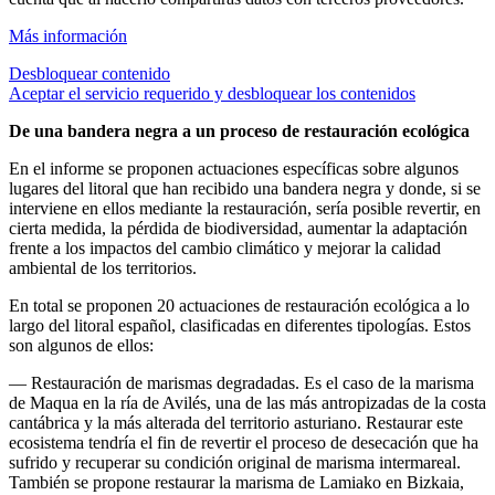
Más información
Desbloquear contenido
Aceptar el servicio requerido y desbloquear los contenidos
De una bandera negra a un proceso de restauración ecológica
En el informe se proponen actuaciones específicas sobre algunos
lugares del litoral que han recibido una bandera negra y donde, si se
interviene en ellos mediante la restauración, sería posible revertir, en
cierta medida, la pérdida de biodiversidad, aumentar la adaptación
frente a los impactos del cambio climático y mejorar la calidad
ambiental de los territorios.
En total se proponen 20 actuaciones de restauración ecológica a lo
largo del litoral español, clasificadas en diferentes tipologías. Estos
son algunos de ellos:
— Restauración de marismas degradadas. Es el caso de la marisma
de Maqua en la ría de Avilés, una de las más antropizadas de la costa
cantábrica y la más alterada del territorio asturiano. Restaurar este
ecosistema tendría el fin de revertir el proceso de desecación que ha
sufrido y recuperar su condición original de marisma intermareal.
También se propone restaurar la marisma de Lamiako en Bizkaia,