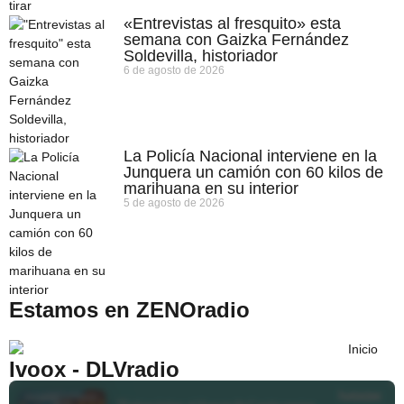
«Entrevistas al fresquito» esta
semana con Gaizka Fernández
Soldevilla, historiador
6 de agosto de 2026
La Policía Nacional interviene en la
Junquera un camión con 60 kilos de
marihuana en su interior
5 de agosto de 2026
Estamos en ZENOradio
Ivoox - DLVradio