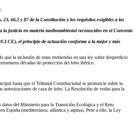
:
. 23, 66.2 y 87 de la Constitución y los requisitos exigibles a las
o a la justicia en materia medioambiental reconocidos en el Convenio
. 9.3 CE), el principio de actuación conforme a la mejor y más
o que la inclusión de estas enmiendas en una ley sobre desperdicio
xtramuros décadas de protección del lobo ibérico.
cipal hasta que el Tribunal Constitucional se pronuncie sobre la
as autorizaciones de caza de lobo. La Resolución de vedas para la
datos del Ministerio para la Transición Ecológica y el Reto
n España (mediterránea, atlántica y alpina). Pese a ello, la Ley