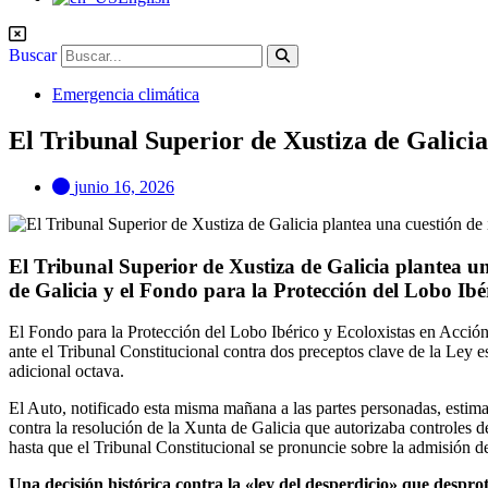
Buscar
Emergencia climática
El Tribunal Superior de Xustiza de Galicia 
junio 16, 2026
El Tribunal Superior de Xustiza de Galicia plantea una
de Galicia y el Fondo para la Protección del Lobo Ibé
El Fondo para la Protección del Lobo Ibérico y Ecoloxistas en Acción
ante el Tribunal Constitucional contra dos preceptos clave de la Ley e
adicional octava.
El Auto, notificado esta misma mañana a las partes personadas, estima
contra la resolución de la Xunta de Galicia que autorizaba controles
hasta que el Tribunal Constitucional se pronuncie sobre la admisión de
Una decisión histórica contra la «ley del desperdicio» que desprot