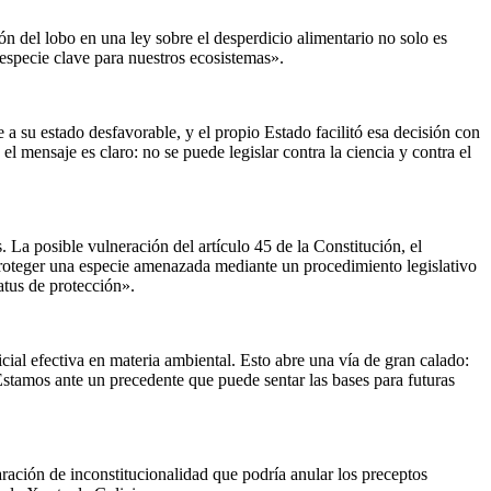
n del lobo en una ley sobre el desperdicio alimentario no solo es
 especie clave para nuestros ecosistemas».
 a su estado desfavorable, y el propio Estado facilitó esa decisión con
l mensaje es claro: no se puede legislar contra la ciencia y contra el
 La posible vulneración del artículo 45 de la Constitución, el
sproteger una especie amenazada mediante un procedimiento legislativo
tatus de protección».
cial efectiva en materia ambiental. Esto abre una vía de gran calado:
 Estamos ante un precedente que puede sentar las bases para futuras
ración de inconstitucionalidad que podría anular los preceptos