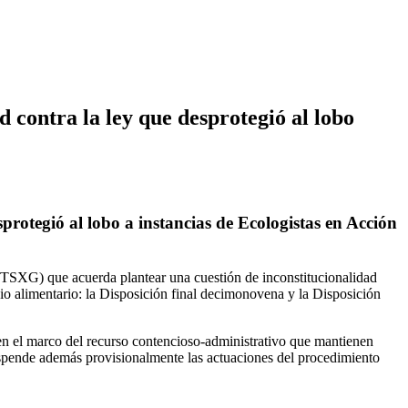
d contra la ley que desprotegió al lobo
protegió al lobo a instancias de Ecologistas en Acción
 (TSXG) que acuerda plantear una cuestión de inconstitucionalidad
icio alimentario: la Disposición final decimonovena y la Disposición
 en el marco del recurso contencioso-administrativo que mantienen
suspende además provisionalmente las actuaciones del procedimiento