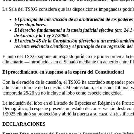
La Sala del TSXG considera que las disposiciones impugnadas podrían
El principio de interdicción de la arbitrariedad de los poderes 
leyes singulares.
El derecho fundamental a la tutela judicial efectiva (art. 24
de Aarhus y la Ley 27/2006.
El artículo 45 de la Constitución (derecho a un medio ambient
reciente evidencia científica y el principio de no regresión de
El auto del TSXG supone un respaldo jurídico de primer orden a la te
alimentario —introducidas en el Senado mediante un acuerdo entre PP
El procedimiento, en suspenso a la espera del Constitucional
Con la elevación de la cuestión, el TSXG ha acordado suspender provis
admisión a trámite de la cuestión. Mientras tanto, el mismo Tribunal 
temporada 25/26 ya no incluye al lobo como especie cinegética.
La inclusión del lobo en el Listado de Especies en Régimen de Protec
Demográfico, la especie presenta un estado de conservación desfavorab
1/2025 eliminó su protección y abrió la puerta a su caza, sin justificac
DECLARACIONES