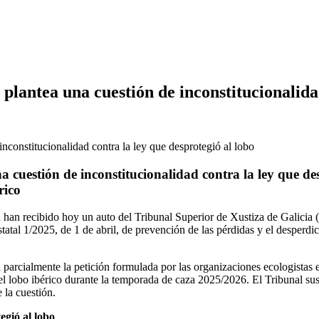
plantea una cuestión de inconstitucionalida
 cuestión de inconstitucionalidad contra la ley que des
rico
 han recibido hoy un auto del Tribunal Superior de Xustiza de Galicia
statal 1/2025, de 1 de abril, de prevención de las pérdidas y el desperd
 parcialmente la petición formulada por las organizaciones ecologistas
 del lobo ibérico durante la temporada de caza 2025/2026. El Tribunal 
 la cuestión.
egió al lobo