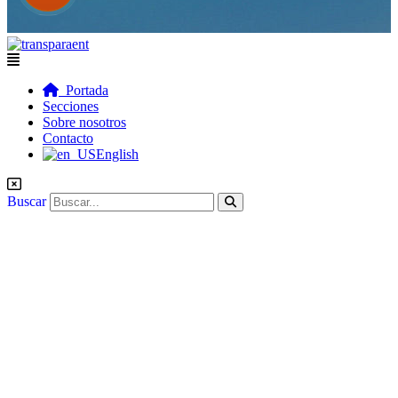
Flyout
Menu
Portada
Secciones
Sobre nosotros
Contacto
English
Buscar