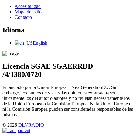
Main
Accesibilidad
Menu
Mapa del sitio
Contacto
Idioma
Main
English
Menu
Licencia SGAE SGAERRDD
/4/1380/0720
Financiado por la Unión Europea – NextGenerationEU. Sin
embargo, los puntos de vista y las opiniones expresadas son
únicamente los del autor o autores y no reflejan necesariamente los
de la Unión Europea o la Comisión Europea. Ni la Unión Europea
ni la Comisión Europea pueden ser consideradas responsables de las
mismas.
© 2026
DLVRADIO