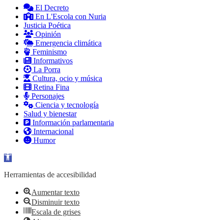
El Decreto
En L'Escola con Nuria
Justicia Poética
Opinión
Emergencia climática
Feminismo
Informativos
La Porra
Cultura, ocio y música
Retina Fina
Personajes
Ciencia y tecnología
Salud y bienestar
Información parlamentaria
Internacional
Humor
Abrir barra de herramientas
Herramientas de accesibilidad
Aumentar texto
Disminuir texto
Escala de grises