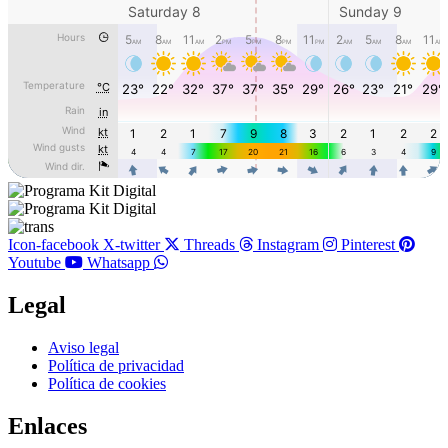
Icon-facebook
X-twitter
Threads
Instagram
Pinterest
Youtube
Whatsapp
Legal
Main
Aviso legal
Menu
Política de privacidad
Política de cookies
Enlaces