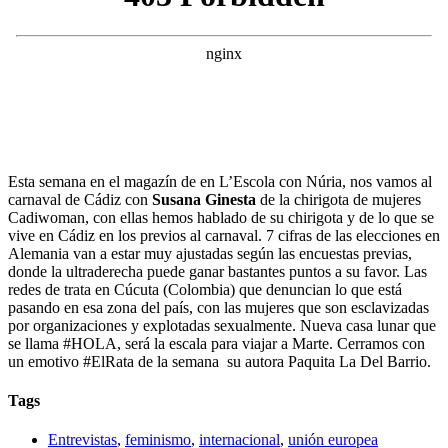
Esta semana en el magazín de en L’Escola con Núria, nos vamos al
carnaval de Cádiz con
Susana Ginesta
de la chirigota de mujeres
Cadiwoman, con ellas hemos hablado de su chirigota y de lo que se
vive en Cádiz en los previos al carnaval. 7 cifras de las elecciones en
Alemania van a estar muy ajustadas según las encuestas previas,
donde la ultraderecha puede ganar bastantes puntos a su favor. Las
redes de trata en Cúcuta (Colombia) que denuncian lo que está
pasando en esa zona del país, con las mujeres que son esclavizadas
por organizaciones y explotadas sexualmente. Nueva casa lunar que
se llama #HOLA, será la escala para viajar a Marte. Cerramos con
un emotivo #ElRata de la semana su autora Paquita La Del Barrio.
Tags
Entrevistas
,
feminismo
,
internacional
,
unión europea