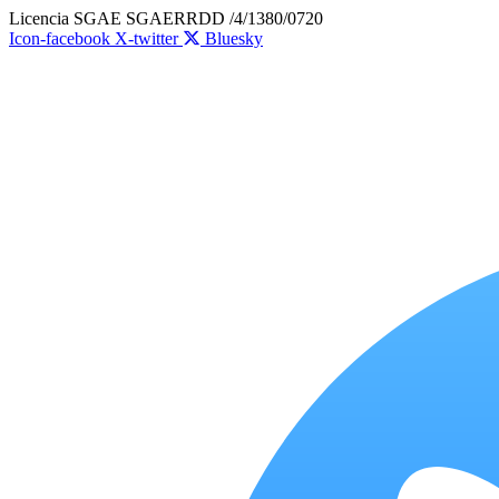
Ir
Licencia SGAE SGAERRDD /4/1380/0720
al
Icon-facebook
X-twitter
Bluesky
contenido