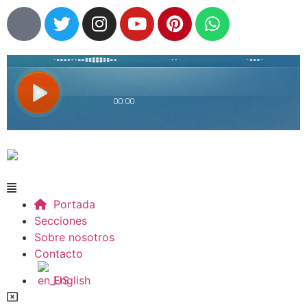
Portada
Secciones
Sobre nosotros
Contacto
English