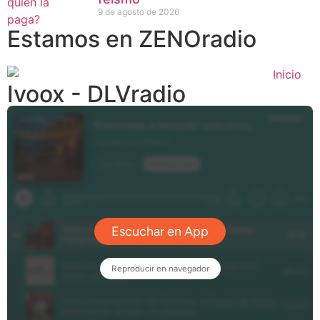
9 de agosto de 2026
Estamos en ZENOradio
Ivoox - DLVradio