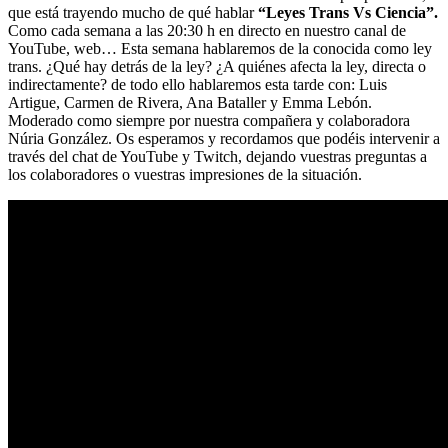
que está trayendo mucho de qué hablar
“Leyes Trans Vs Ciencia”.
Como cada semana a las 20:30 h en directo en nuestro canal de
YouTube, web… Esta semana hablaremos de la conocida como ley
trans. ¿Qué hay detrás de la ley? ¿A quiénes afecta la ley, directa o
indirectamente? de todo ello hablaremos esta tarde con: Luis
Artigue, Carmen de Rivera, Ana Bataller y Emma Lebón.
Moderado como siempre por nuestra compañera y colaboradora
Núria González. Os esperamos y recordamos que podéis intervenir a
través del chat de YouTube y Twitch, dejando vuestras preguntas a
los colaboradores o vuestras impresiones de la situación.