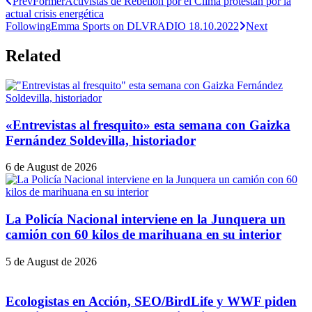
Prev
Former
Activistas de Rebelión por el Clima protestan por la
actual crisis energética
Following
Emma Sports on DLVRADIO 18.10.2022
Next
Related
«Entrevistas al fresquito» esta semana con Gaizka
Fernández Soldevilla, historiador
6 de August de 2026
La Policía Nacional interviene en la Junquera un
camión con 60 kilos de marihuana en su interior
5 de August de 2026
Ecologistas en Acción, SEO/BirdLife y WWF piden