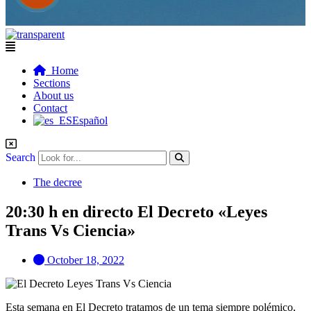
Flyout
Menu
Home
Sections
About us
Contact
Español
Search
The decree
20:30 h en directo El Decreto «Leyes
Trans Vs Ciencia»
October 18, 2022
Esta semana en El Decreto tratamos de un tema siempre polémico,