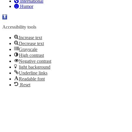
International
Humor
Open toolbar
Accessibility tools
Increase text
Decrease text
Grayscale
High contrast
Negative contrast
light background
Underline links
Readable font
Reset