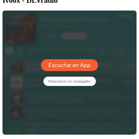
Ivoox - DLVradio