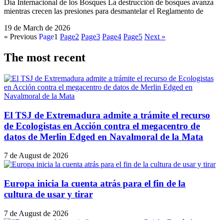
Día Internacional de los Bosques La destrucción de bosques avanza
mientras crecen las presiones para desmantelar el Reglamento de
19 de March de 2026
« Previous
Page
1
Page
2
Page
3
Page
4
Page
5
Next »
The most recent
El TSJ de Extremadura admite a trámite el recurso
de Ecologistas en Acción contra el megacentro de
datos de Merlin Edged en Navalmoral de la Mata
7 de August de 2026
Europa inicia la cuenta atrás para el fin de la
cultura de usar y tirar
7 de August de 2026