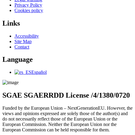
Menu
Privacy Policy
Cookies policy
Links
Main
Accessibility
Menu
Site Map
Contact
Language
Main
Español
Menu
SGAE SGAERRDD License /4/1380/0720
Funded by the European Union – NextGenerationEU. However, the
views and opinions expressed are solely those of the author(s) and
do not necessarily reflect those of the European Union or the
European Commission. Neither the European Union nor the
European Commission can be held responsible for them.