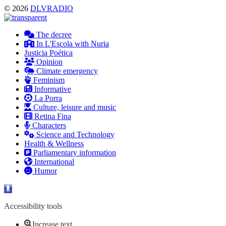
© 2026
DLVRADIO
The decree
In L'Escola with Nuria
Justicia Poética
Opinion
Climate emergency
Feminism
Informative
La Porra
Culture, leisure and music
Retina Fina
Characters
Science and Technology
Health & Wellness
Parliamentary information
International
Humor
Open toolbar
Accessibility tools
Increase text