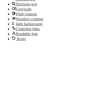
Decrease text
Grayscale
High contrast
Negative contrast
light background
Underline links
Readable font
Reset