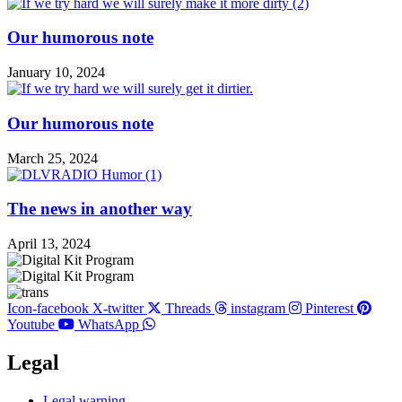
Our humorous note
January 10, 2024
Our humorous note
March 25, 2024
The news in another way
April 13, 2024
Icon-facebook
X-twitter
Threads
instagram
Pinterest
Youtube
WhatsApp
Legal
Main
Legal warning