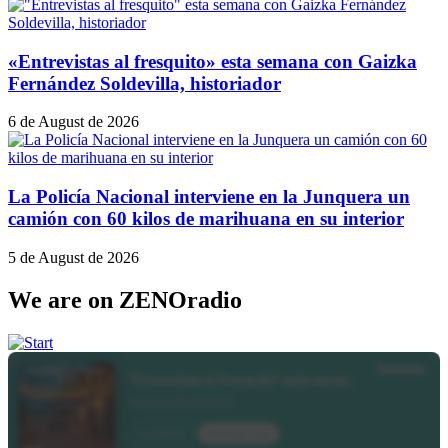
«Entrevistas al fresquito» esta semana con Gaizka
Fernández Soldevilla, historiador
6 de August de 2026
La Policía Nacional interviene en la Junquera un
camión con 60 kilos de marihuana en su interior
5 de August de 2026
We are on ZENOradio