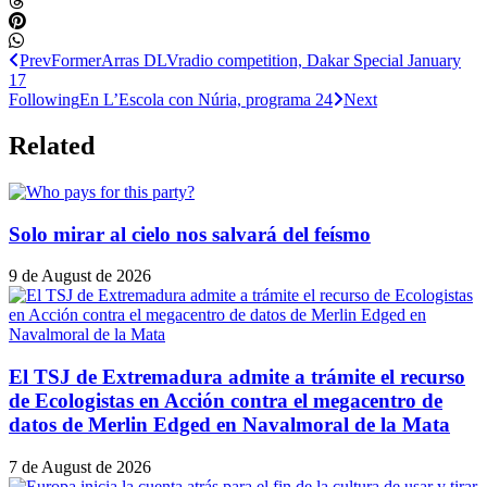
Prev
Former
Arras DLVradio competition, Dakar Special January
17
Following
En L’Escola con Núria, programa 24
Next
Related
Solo mirar al cielo nos salvará del feísmo
9 de August de 2026
El TSJ de Extremadura admite a trámite el recurso
de Ecologistas en Acción contra el megacentro de
datos de Merlin Edged en Navalmoral de la Mata
7 de August de 2026