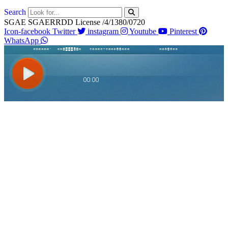
Search
SGAE SGAERRDD License /4/1380/0720
Icon-facebook
Twitter
instagram
Youtube
Pinterest
WhatsApp