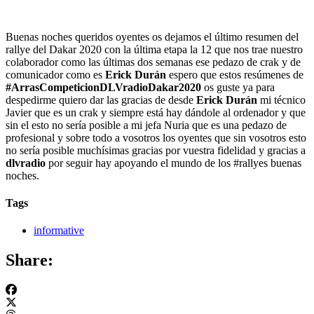
Buenas noches queridos oyentes os dejamos el último resumen del
rallye del Dakar 2020 con la última etapa la 12 que nos trae nuestro
colaborador como las últimas dos semanas ese pedazo de crak y de
comunicador como es
Erick Durán
espero que estos resúmenes de
#ArrasCompeticionDLVradioDakar2020
os guste ya para
despedirme quiero dar las gracias de desde
Erick Durán
mi técnico
Javier que es un crak y siempre está hay dándole al ordenador y que
sin el esto no sería posible a mi jefa Nuria que es una pedazo de
profesional y sobre todo a vosotros los oyentes que sin vosotros esto
no sería posible muchísimas gracias por vuestra fidelidad y gracias a
dlvradio
por seguir hay apoyando el mundo de los #rallyes buenas
noches.
Tags
informative
Share: