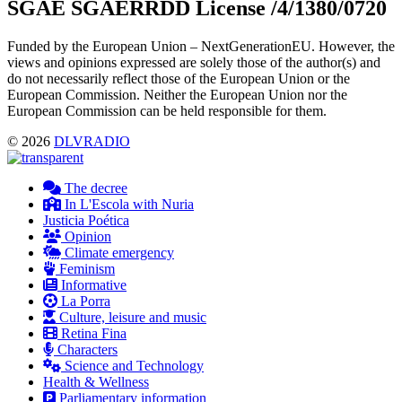
SGAE SGAERRDD License /4/1380/0720
Funded by the European Union – NextGenerationEU. However, the
views and opinions expressed are solely those of the author(s) and
do not necessarily reflect those of the European Union or the
European Commission. Neither the European Union nor the
European Commission can be held responsible for them.
© 2026
DLVRADIO
The decree
In L'Escola with Nuria
Justicia Poética
Opinion
Climate emergency
Feminism
Informative
La Porra
Culture, leisure and music
Retina Fina
Characters
Science and Technology
Health & Wellness
Parliamentary information