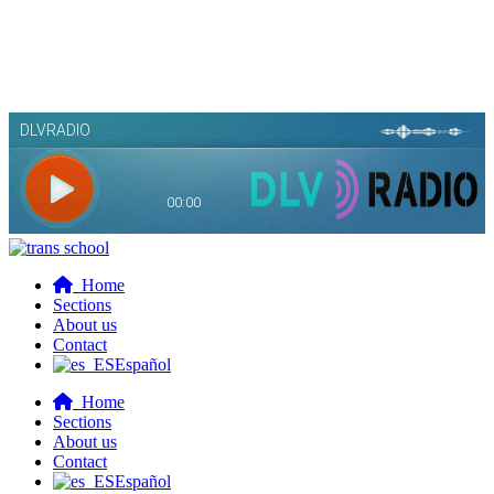
Home
Sections
About us
Contact
Español
Home
Sections
About us
Contact
Español