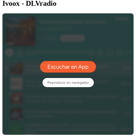
Ivoox - DLVradio