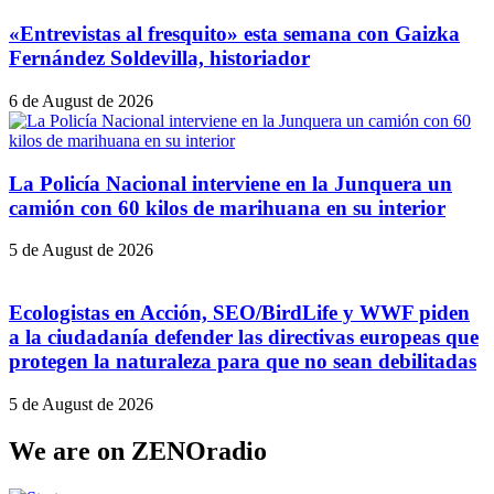
«Entrevistas al fresquito» esta semana con Gaizka
Fernández Soldevilla, historiador
6 de August de 2026
La Policía Nacional interviene en la Junquera un
camión con 60 kilos de marihuana en su interior
5 de August de 2026
Ecologistas en Acción, SEO/BirdLife y WWF piden
a la ciudadanía defender las directivas europeas que
protegen la naturaleza para que no sean debilitadas
5 de August de 2026
We are on ZENOradio