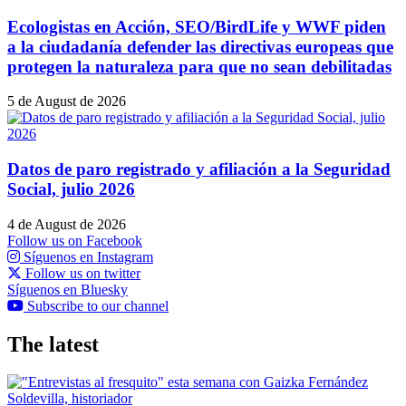
Ecologistas en Acción, SEO/BirdLife y WWF piden
a la ciudadanía defender las directivas europeas que
protegen la naturaleza para que no sean debilitadas
5 de August de 2026
Datos de paro registrado y afiliación a la Seguridad
Social, julio 2026
4 de August de 2026
Follow us on Facebook
Síguenos en Instagram
Follow us on twitter
Síguenos en Bluesky
Subscribe to our channel
The latest