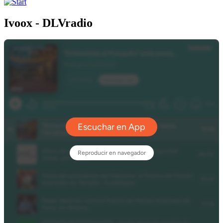
Ivoox - DLVradio