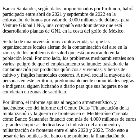
Banco Santander, según datos proporcionados por Profundo, habría
participado entre abril de 2021 y septiembre de 2022 en la
colocación de bonos por valor de 3.000 millones de dólares para
Venture Global LNG, una compañía estadounidense que está
desarrollando plantas de GNL en la costa del golfo de México.
Se trata de una inversión muy controvertida, ya que las
organizaciones locales alertan de la contaminación del aire en la
zona y de los problemas de salud que está provocando en la
población local. Por otro lado, los problemas medioambientales son
varios: peligro de que el emplazamiento se inunde; traslado de la
contaminación por productos químicos a viviendas; y tierras de
cultivo y frágiles humedales costeros. A nivel social la mayoría de
personas en este territorio, predominantemente comunidades negras
e indígenas, siguen luchando a diario para que sus hogares no se
conviertan en zonas de sacrificio.
Por último, el informe apunta al negocio armamentístico, y
haciéndose eco del informe del Centre Delàs “Financiación de la
militarización y la guerra de fronteras en el Mediterráneo” señala
cómo Banco Santander financió con más de 4.000 millones de euros
a grandes empresas dedicadas a la industria del armamento y
militarización de fronteras entre el año 2020 y 2022. Todo esto a
pesar de las políticas del banco que prohíben la financiación de