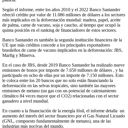
Según el informe, entre los años 2010 y el 2022 Banco Santander
ofreció crédito por valor de 11.086 millones de dólares a los sectores
más implicados en la deforestación mundial: madera, papel, aceite
de palma, carne de vacuno, soja y caucho, al tiempo que ocupó la
quinta posición en el ranking de financiadores de estos sectores.
Banco Santander es también la segunda institución financiera de la
UE que más créditos concede a los principales exportadores
brasileños de carne de vacuno implicados en la deforestación: JBS,
Marfig y Minerva.
En el caso de JBS, desde 2019 Banco Santander ha realizado nueve
emisiones de bonos por importe de 7.650 millones de dólares , y ha
participado en ocho de ellas por un importe de 7.150 millones. Esto
le coloca entre los 20 bancos que no solo están financiando la
deforestación en las selvas tropicales, sino también las mayores
emisiones de metano (un gas con un potencial de calentamiento
climático 84 veces mayor que el CO2) relacionadas con el sector
ganadero a nivel mundial.
En cuanto a la financiación de la energía fósil, el informe detalla un
aumento del interés del sector financiero por el Gas Natural Licuado
(GNL, compuesto fundamentalmente de metano), una de las
industrias más nocivas del mundo.