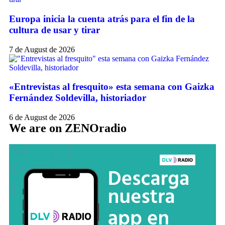
Europa inicia la cuenta atrás para el fin de la
cultura de usar y tirar
7 de August de 2026
«Entrevistas al fresquito» esta semana con Gaizka
Fernández Soldevilla, historiador
6 de August de 2026
We are on ZENOradio