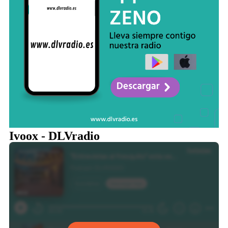
Ivoox - DLVradio