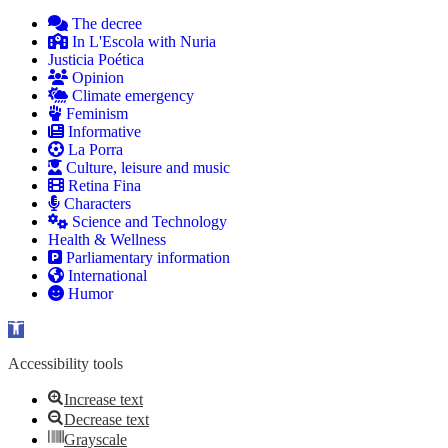
The decree
In L'Escola with Nuria
Justicia Poética
Opinion
Climate emergency
Feminism
Informative
La Porra
Culture, leisure and music
Retina Fina
Characters
Science and Technology
Health & Wellness
Parliamentary information
International
Humor
Open toolbar
Accessibility tools
Increase text
Decrease text
Grayscale