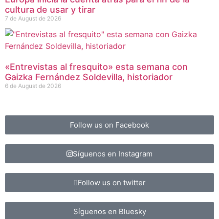
cultura de usar y tirar
7 de August de 2026
«Entrevistas al fresquito» esta semana con
Gaizka Fernández Soldevilla, historiador
6 de August de 2026
Follow us on Facebook
Síguenos en Instagram
Follow us on twitter
Síguenos en Bluesky