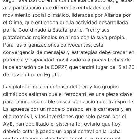
seguir avanzando en la confluencia de actores, gracias
a la participación de diferentes entidades del
movimiento social climático, lideradas por Alianza por
el Clima, que entienden que la actividad desarrollada
por la Coordinadora Estatal por el Tren y sus
plataformas regionales se alinea con la suya propia.
Para las organizaciones convocantes, esta
convergencia de mensajes y estrategias debe crecer en
potencia y capacidad movilizadora a pocas fechas de
la celebración de la COP27, que tendrá lugar del 6 al 20
de noviembre en Egipto.
Las plataformas en defensa del tren y los grupos
climáticos estiman que el ferrocarril es una pieza clave
para la imprescindible descarbonización del transporte.
La apuesta por un modelo basado en la carretera y en
el automóvil, y las inversiones que solo pasan por el
AVE, han debilitado el sistema ferroviario que hoy
debería estar jugando un papel central en la lucha
contra el cambio climático. Por ello, es primordial