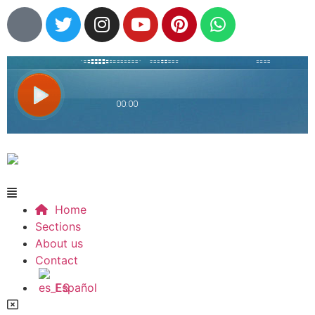
Home
Sections
About us
Contact
Español