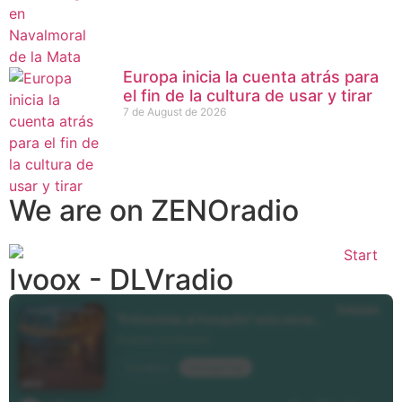
Europa inicia la cuenta atrás para
el fin de la cultura de usar y tirar
7 de August de 2026
We are on ZENOradio
Ivoox - DLVradio