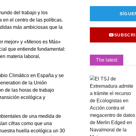
undo del trabajo y los
SÍGUE
en el centro de las políticas.
edidas más ambiciosas que la
SUBSCRI
cer mejor» y «Menos es Más»
cial que entiende fundamental:
en materia laboral,
The latest
bio Climático en España y se
Generation de la Unión
n de las horas de trabajo
ransición ecológica y
ambientales de una medida de
valan cifras como que una
nuestra huella ecológica un 30