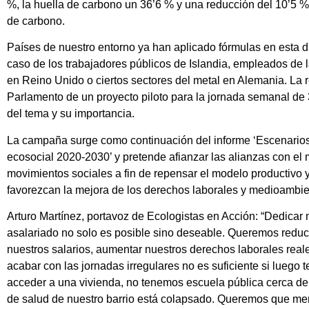
%, la huella de carbono un 36’6 % y una reducción del 10’5 %
de carbono.
Países de nuestro entorno ya han aplicado fórmulas en esta di
caso de los trabajadores públicos de Islandia, empleados de 
en Reino Unido o ciertos sectores del metal en Alemania. La 
Parlamento de un proyecto piloto para la jornada semanal de 
del tema y su importancia.
La campaña surge como continuación del informe ‘Escenarios 
ecosocial 2020-2030’ y pretende afianzar las alianzas con el 
movimientos sociales a fin de repensar el modelo productivo 
favorezcan la mejora de los derechos laborales y medioambie
Arturo Martínez, portavoz de Ecologistas en Acción: “Dedicar 
asalariado no solo es posible sino deseable. Queremos reduci
nuestros salarios, aumentar nuestros derechos laborales reales
acabar con las jornadas irregulares no es suficiente si luego 
acceder a una vivienda, no tenemos escuela pública cerca de 
de salud de nuestro barrio está colapsado. Queremos que men