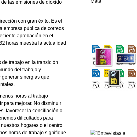
 de las emisiones de dióxido
rección con gran éxito. Es el
la empresa pública de correos
reciente aprobación en el
32 horas muestra la actualidad
de trabajo en la transición
mundo del trabajo y
y generar sinergias que
ntales.
menos horas al trabajo
r para mejorar. No disminuir
, favorecer la conciliación o
tenemos dificultades para
nuestros hogares o el centro
os horas de trabajo signifique