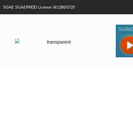
SGAE SGAERRDD License /4/1380/0720