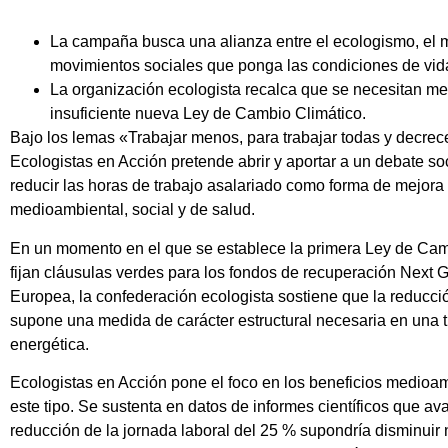
La campaña busca una alianza entre el ecologismo, el m
movimientos sociales que ponga las condiciones de vida 
La organización ecologista recalca que se necesitan m
insuficiente nueva Ley de Cambio Climático.
Bajo los lemas «Trabajar menos, para trabajar todas y decre
Ecologistas en Acción pretende abrir y aportar a un debate so
reducir las horas de trabajo asalariado como forma de mejora 
medioambiental, social y de salud.
En un momento en el que se establece la primera Ley de Cam
fijan cláusulas verdes para los fondos de recuperación Next 
Europea, la confederación ecologista sostiene que la reducció
supone una medida de carácter estructural necesaria en una t
energética.
Ecologistas en Acción pone el foco en los beneficios medio
este tipo. Se sustenta en datos de informes científicos que a
reducción de la jornada laboral del 25 % supondría disminuir 