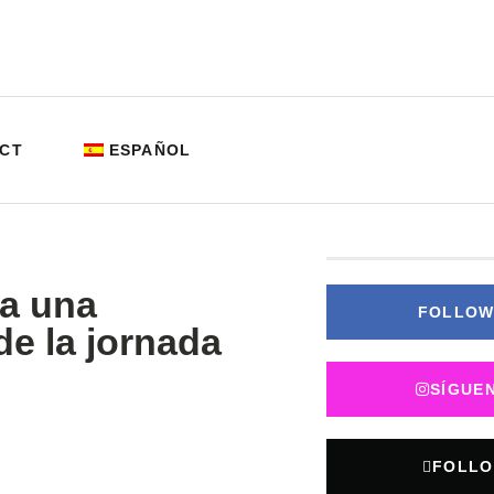
CT
ESPAÑOL
za una
FOLLOW
e la jornada
SÍGUE
FOLLO