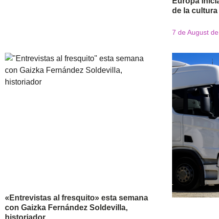
Europa inicia
de la cultura
7 de August d
«Entrevistas al fresquito» esta semana
con Gaizka Fernández Soldevilla,
historiador