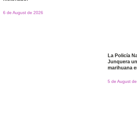
6 de August de 2026
La Policía Na
Junquera un
marihuana en
5 de August d