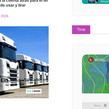
 la cuenta atrás para el fin
 de usar y tirar
e 2026
Time