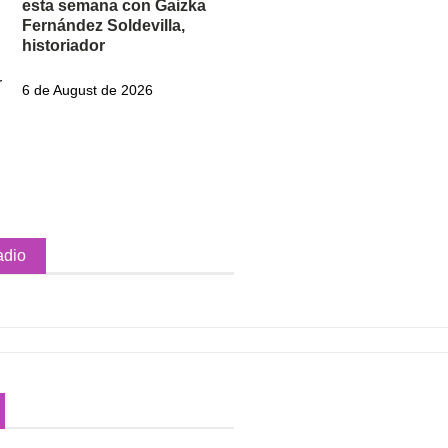
esta semana con Gaizka
Fernández Soldevilla,
historiador
6 de August de 2026
adio