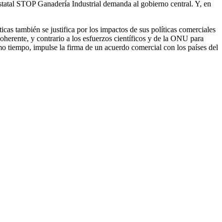
Estatal STOP Ganadería Industrial demanda al gobierno central. Y, en
as también se justifica por los impactos de sus políticas comerciales
oherente, y contrario a los esfuerzos científicos y de la ONU para
mo tiempo, impulse la firma de un acuerdo comercial con los países del