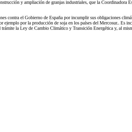
construcción y ampliación de granjas industriales, que la Coordinadora 
s contra el Gobierno de España por incumplir sus obligaciones climátic
or ejemplo por la producción de soja en los países del Mercosur.. Es inc
ñol trámite la Ley de Cambio Climático y Transición Energética y, al mis