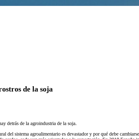
ostros de la soja
y detrás de la agroindustria de la soja.
ural del sistema agroalimentario es devastador y por qué debe cambiarse