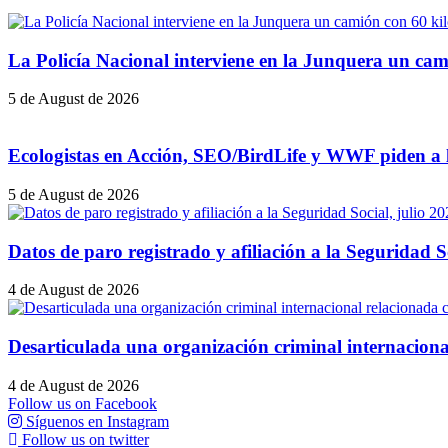
La Policía Nacional interviene en la Junquera un cam
5 de August de 2026
Ecologistas en Acción, SEO/BirdLife y WWF piden a la
5 de August de 2026
Datos de paro registrado y afiliación a la Seguridad S
4 de August de 2026
Desarticulada una organización criminal internacional
4 de August de 2026
Follow us on Facebook
Síguenos en Instagram
Follow us on twitter