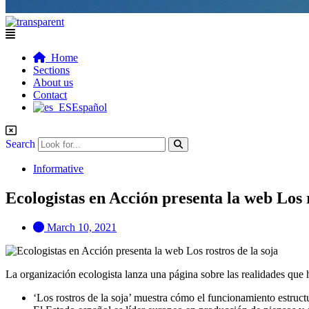
Flyout
Menu
Home
Sections
About us
Contact
Español
Search
Informative
Ecologistas en Acción presenta la web Los r
March 10, 2021
La organización ecologista lanza una página sobre las realidades que ha
‘Los rostros de la soja’ muestra cómo el funcionamiento estruct