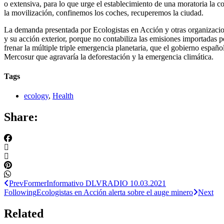
o extensiva, para lo que urge el establecimiento de una moratoria la 
la movilización, confinemos los coches, recuperemos la ciudad.
La demanda presentada por Ecologistas en Acción y otras organizacione
y su acción exterior, porque no contabiliza las emisiones importadas p
frenar la múltiple triple emergencia planetaria, que el gobierno espa
Mercosur que agravaría la deforestación y la emergencia climática.
Tags
ecology
,
Health
Share:
Prev
Former
Informativo DLVRADIO 10.03.2021
Following
Ecologistas en Acción alerta sobre el auge minero
Next
Related