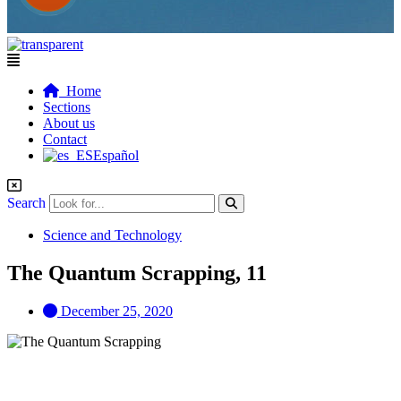
Flyout
Menu
Home
Sections
About us
Contact
Español
Search
Science and Technology
The Quantum Scrapping, 11
December 25, 2020