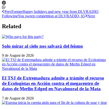
Prev
Former
Happy holidays and new year from DLVRADIO
Following
You sweep competition at DLVRADIO, 65
Next
Related
Solo mirar al cielo nos salvará del feísmo
9 de August de 2026
El TSJ de Extremadura admite a trámite el recurso
de Ecologistas en Acción contra el megacentro de
datos de Merlin Edged en Navalmoral de la Mata
7 de August de 2026