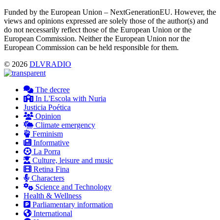
Funded by the European Union – NextGenerationEU. However, the
views and opinions expressed are solely those of the author(s) and
do not necessarily reflect those of the European Union or the
European Commission. Neither the European Union nor the
European Commission can be held responsible for them.
© 2026
DLVRADIO
The decree
In L'Escola with Nuria
Justicia Poética
Opinion
Climate emergency
Feminism
Informative
La Porra
Culture, leisure and music
Retina Fina
Characters
Science and Technology
Health & Wellness
Parliamentary information
International