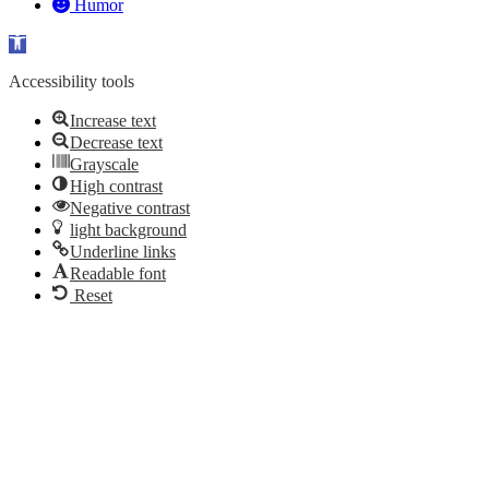
Humor
Open toolbar
Accessibility tools
Increase text
Decrease text
Grayscale
High contrast
Negative contrast
light background
Underline links
Readable font
Reset