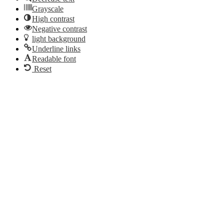
Grayscale
High contrast
Negative contrast
light background
Underline links
Readable font
Reset