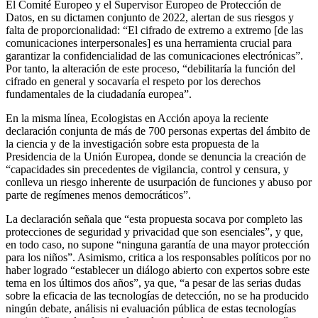
El Comité Europeo y el Supervisor Europeo de Protección de
Datos, en su dictamen conjunto de 2022, alertan de sus riesgos y
falta de proporcionalidad: “El cifrado de extremo a extremo [de las
comunicaciones interpersonales] es una herramienta crucial para
garantizar la confidencialidad de las comunicaciones electrónicas”.
Por tanto, la alteración de este proceso, “debilitaría la función del
cifrado en general y socavaría el respeto por los derechos
fundamentales de la ciudadanía europea”.
En la misma línea, Ecologistas en Acción apoya la reciente
declaración conjunta de más de 700 personas expertas del ámbito de
la ciencia y de la investigación sobre esta propuesta de la
Presidencia de la Unión Europea, donde se denuncia la creación de
“capacidades sin precedentes de vigilancia, control y censura, y
conlleva un riesgo inherente de usurpación de funciones y abuso por
parte de regímenes menos democráticos”.
La declaración señala que “esta propuesta socava por completo las
protecciones de seguridad y privacidad que son esenciales”, y que,
en todo caso, no supone “ninguna garantía de una mayor protección
para los niños”. Asimismo, critica a los responsables políticos por no
haber logrado “establecer un diálogo abierto con expertos sobre este
tema en los últimos dos años”, ya que, “a pesar de las serias dudas
sobre la eficacia de las tecnologías de detección, no se ha producido
ningún debate, análisis ni evaluación pública de estas tecnologías