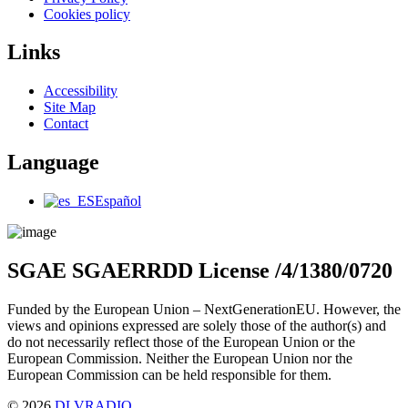
Cookies policy
Links
Main
Accessibility
Menu
Site Map
Contact
Language
Main
Español
Menu
SGAE SGAERRDD License /4/1380/0720
Funded by the European Union – NextGenerationEU. However, the
views and opinions expressed are solely those of the author(s) and
do not necessarily reflect those of the European Union or the
European Commission. Neither the European Union nor the
European Commission can be held responsible for them.
© 2026
DLVRADIO