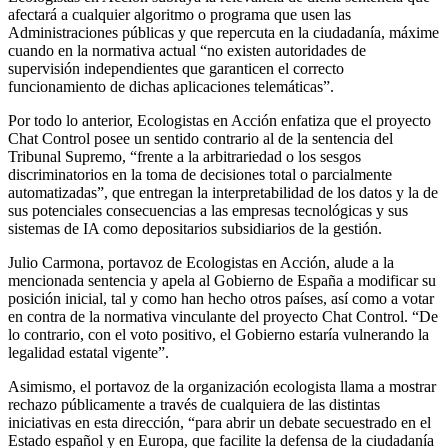
afectará a cualquier algoritmo o programa que usen las
Administraciones públicas y que repercuta en la ciudadanía, máxime
cuando en la normativa actual “no existen autoridades de
supervisión independientes que garanticen el correcto
funcionamiento de dichas aplicaciones telemáticas”.
Por todo lo anterior, Ecologistas en Acción enfatiza que el proyecto
Chat Control posee un sentido contrario al de la sentencia del
Tribunal Supremo, “frente a la arbitrariedad o los sesgos
discriminatorios en la toma de decisiones total o parcialmente
automatizadas”, que entregan la interpretabilidad de los datos y la de
sus potenciales consecuencias a las empresas tecnológicas y sus
sistemas de IA como depositarios subsidiarios de la gestión.
Julio Carmona, portavoz de Ecologistas en Acción, alude a la
mencionada sentencia y apela al Gobierno de España a modificar su
posición inicial, tal y como han hecho otros países, así como a votar
en contra de la normativa vinculante del proyecto Chat Control. “De
lo contrario, con el voto positivo, el Gobierno estaría vulnerando la
legalidad estatal vigente”.
Asimismo, el portavoz de la organización ecologista llama a mostrar
rechazo públicamente a través de cualquiera de las distintas
iniciativas en esta dirección, “para abrir un debate secuestrado en el
Estado español y en Europa, que facilite la defensa de la ciudadanía