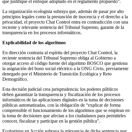
que justifique el enfoque adoptado en el reglamento propuesto”.
La organización ecologista subraya que, además de pasar por alto
principios legales como la presunción de inocencia y el derecho a la
privacidad, el proyecto Chat Control entra en contradicción con una
reciente y relevante sentencia del Tribunal Supremo, garante de la
transparencia en los procesos informáticos.
Explicabilidad de los algoritmos
En dirección contraria al espíritu del proyecto Chat Control, la
reciente sentencia del Tribunal Supremo obliga al Gobierno a
otorgar acceso al código fuente del algoritmo BOSCO que gestiona
la asignación del bono social eléctrico a la ONG Civio, previamente
denegado por el Ministerio de Transición Ecológica y Reto
Demográfico.
Esta decisión judicial crea jurisprudencia: los poderes públicos
deben garantizar la transparencia y fiscalización de los procesos
informáticos de las aplicaciones digitales en la toma de decisiones
públicas automatizadas, con la obligación de “explicar de forma
comprensible el funcionamiento de los algoritmos que se emplean en
la toma de decisiones que afectan a los ciudadanos para permitirles
conocer, fiscalizar y participar en la gestión pública”.
Ecologistas en Acción subraya la relevancia de dicha sentencia que