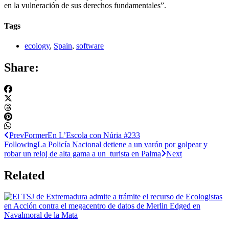
en la vulneración de sus derechos fundamentales”.
Tags
ecology
,
Spain
,
software
Share:
Prev
Former
En L’Escola con Núria #233
Following
La Policía Nacional detiene a un varón por golpear y
robar un reloj de alta gama a un turista en Palma
Next
Related