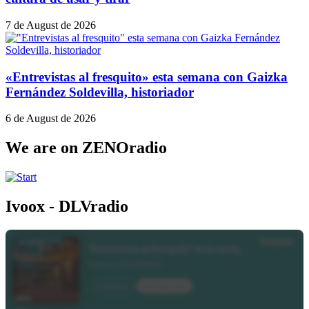
7 de August de 2026
«Entrevistas al fresquito» esta semana con Gaizka
Fernández Soldevilla, historiador
6 de August de 2026
We are on ZENOradio
Ivoox - DLVradio