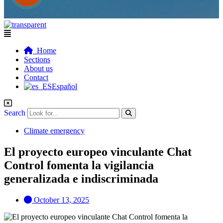
Flyout
Menu
Home
Sections
About us
Contact
Español
Search
Climate emergency
El proyecto europeo vinculante Chat
Control fomenta la vigilancia
generalizada e indiscriminada
October 13, 2025