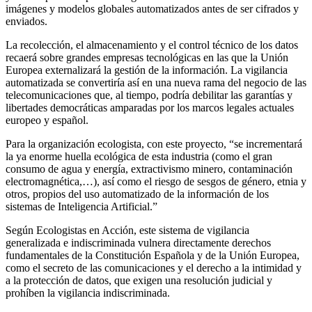
imágenes y modelos globales automatizados antes de ser cifrados y
enviados.
La recolección, el almacenamiento y el control técnico de los datos
recaerá sobre grandes empresas tecnológicas en las que la Unión
Europea externalizará la gestión de la información. La vigilancia
automatizada se convertiría así en una nueva rama del negocio de las
telecomunicaciones que, al tiempo, podría debilitar las garantías y
libertades democráticas amparadas por los marcos legales actuales
europeo y español.
Para la organización ecologista, con este proyecto, “se incrementará
la ya enorme huella ecológica de esta industria (como el gran
consumo de agua y energía, extractivismo minero, contaminación
electromagnética,…), así como el riesgo de sesgos de género, etnia y
otros, propios del uso automatizado de la información de los
sistemas de Inteligencia Artificial.”
Según Ecologistas en Acción, este sistema de vigilancia
generalizada e indiscriminada vulnera directamente derechos
fundamentales de la Constitución Española y de la Unión Europea,
como el secreto de las comunicaciones y el derecho a la intimidad y
a la protección de datos, que exigen una resolución judicial y
prohíben la vigilancia indiscriminada.