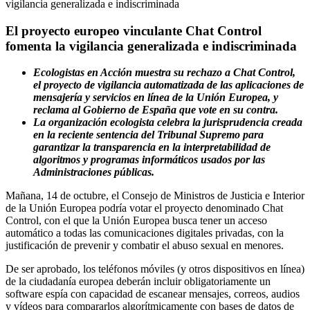
El proyecto europeo vinculante Chat Control
fomenta la vigilancia generalizada e indiscriminada
Ecologistas en Acción muestra su rechazo a Chat Control,
el proyecto de vigilancia automatizada de las aplicaciones de
mensajería y servicios en línea de la Unión Europea, y
reclama al Gobierno de España que vote en su contra.
La organización ecologista celebra la jurisprudencia creada
en la reciente sentencia del Tribunal Supremo para
garantizar la transparencia en la interpretabilidad de
algoritmos y programas informáticos usados por las
Administraciones públicas.
Mañana, 14 de octubre, el Consejo de Ministros de Justicia e Interior
de la Unión Europea podría votar el proyecto denominado Chat
Control, con el que la Unión Europea busca tener un acceso
automático a todas las comunicaciones digitales privadas, con la
justificación de prevenir y combatir el abuso sexual en menores.
De ser aprobado, los teléfonos móviles (y otros dispositivos en línea)
de la ciudadanía europea deberán incluir obligatoriamente un
software espía con capacidad de escanear mensajes, correos, audios
y vídeos para compararlos algorítmicamente con bases de datos de