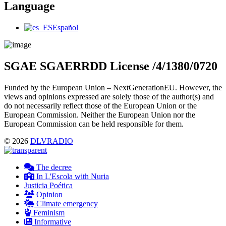
Language
Main
Español
Menu
SGAE SGAERRDD License /4/1380/0720
Funded by the European Union – NextGenerationEU. However, the
views and opinions expressed are solely those of the author(s) and
do not necessarily reflect those of the European Union or the
European Commission. Neither the European Union nor the
European Commission can be held responsible for them.
© 2026
DLVRADIO
The decree
In L'Escola with Nuria
Justicia Poética
Opinion
Climate emergency
Feminism
Informative