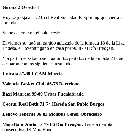
Girona 2 Oviedo 1
Hoy se juega a las 21h el Real Sociedad B-Sporting que cierra la
jornada.
Vamos ahora con el baloncesto.
El viernes se jugó un partido aplazado de la jornada 18 de la Liga
Endesa, el Joventut ganó en casa por 96-87 al Río Breogán.
Y a partir del sábado se jugaron los partidos de la jornada 23 que
acabaron con los siguientes resultados:
Unicaja 87-88 UCAM Murcia
Valencia Basket Club 86-76 Barcelona
Baxi Manresa 99-89 Urbas Fuenlabrada
Coosur Real Betis 71-74 Hereda San Pablo Burgos
Lenovo Tenerife 86-83 Monbus Cenor Obradoiro
MoraBanc Andorra 79-86 Río Breogán.
Tercera derrota
consecutiva del MoraBanc.