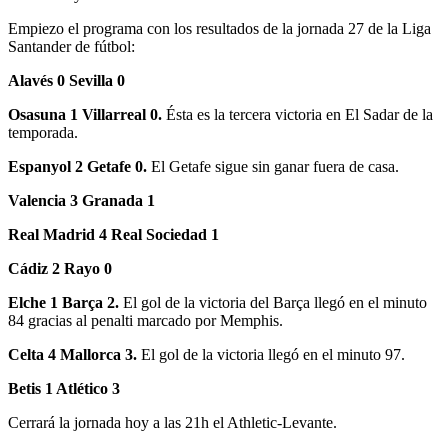
Empiezo el programa con los resultados de la jornada 27 de la Liga
Santander de fútbol:
Alavés 0 Sevilla 0
Osasuna 1 Villarreal 0.
Ésta es la tercera victoria en El Sadar de la
temporada.
Espanyol 2 Getafe 0.
El Getafe sigue sin ganar fuera de casa.
Valencia 3 Granada 1
Real Madrid 4 Real Sociedad 1
Cádiz 2 Rayo 0
Elche 1 Barça 2.
El gol de la victoria del Barça llegó en el minuto
84 gracias al penalti marcado por Memphis.
Celta 4 Mallorca 3.
El gol de la victoria llegó en el minuto 97.
Betis 1 Atlético 3
Cerrará la jornada hoy a las 21h el Athletic-Levante.