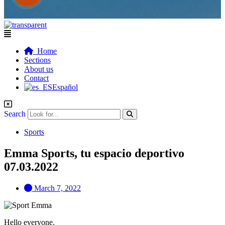
Flyout
Menu
Home
Sections
About us
Contact
Español
Search
Sports
Emma Sports, tu espacio deportivo
07.03.2022
March 7, 2022
Hello everyone.