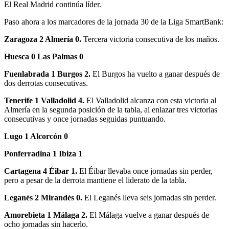
El Real Madrid continúa líder.
Paso ahora a los marcadores de la jornada 30 de la Liga SmartBank:
Zaragoza 2 Almería 0.
Tercera victoria consecutiva de los maños.
Huesca 0 Las Palmas 0
Fuenlabrada 1 Burgos 2.
El Burgos ha vuelto a ganar después de
dos derrotas consecutivas.
Tenerife 1 Valladolid 4.
El Valladolid alcanza con esta victoria al
Almería en la segunda posición de la tabla, al enlazar tres victorias
consecutivas y once jornadas seguidas puntuando.
Lugo 1 Alcorcón 0
Ponferradina 1 Ibiza 1
Cartagena 4 Éibar 1.
El Éibar llevaba once jornadas sin perder,
pero a pesar de la derrota mantiene el liderato de la tabla.
Leganés 2 Mirandés 0.
El Leganés lleva seis jornadas sin perder.
Amorebieta 1 Málaga 2.
El Málaga vuelve a ganar después de
ocho jornadas sin hacerlo.