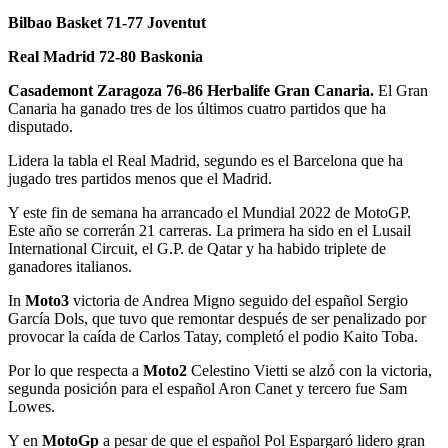
Bilbao Basket 71-77 Joventut
Real Madrid 72-80 Baskonia
Casademont Zaragoza 76-86 Herbalife Gran Canaria.
El Gran
Canaria ha ganado tres de los últimos cuatro partidos que ha
disputado.
Lidera la tabla el Real Madrid, segundo es el Barcelona que ha
jugado tres partidos menos que el Madrid.
Y este fin de semana ha arrancado el Mundial 2022 de MotoGP.
Este año se correrán 21 carreras. La primera ha sido en el Lusail
International Circuit, el G.P. de Qatar y ha habido triplete de
ganadores italianos.
In
Moto3
victoria de Andrea Migno seguido del español Sergio
García Dols, que tuvo que remontar después de ser penalizado por
provocar la caída de Carlos Tatay, completó el podio Kaito Toba.
Por lo que respecta a
Moto2
Celestino Vietti se alzó con la victoria,
segunda posición para el español Aron Canet y tercero fue Sam
Lowes.
Y en
MotoGp
a pesar de que el español Pol Espargaró lidero gran