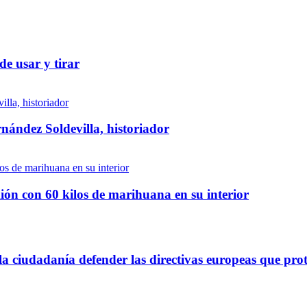
de usar y tirar
nández Soldevilla, historiador
ión con 60 kilos de marihuana en su interior
 ciudadanía defender las directivas europeas que prot