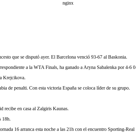
cesto que se disputó ayer. El Barcelona venció 93-67 al Baskonia.
orrespondiente a la WTA Finals, ha ganado a Aryna Sabalenka por 4-6 0
a Krejcikova.
bia de penalti. Con esta victoria España se coloca líder de su grupo.
d recibe en casa al Zalgiris Kaunas.
s 18h.
ornada 16 arranca esta noche a las 21h con el encuentro Sporting-Real