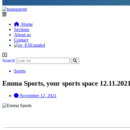
Flyout
Menu
Home
Sections
About us
Contact
Español
Search
Sports
Emma Sports, your sports space 12.11.202
November 12, 2021