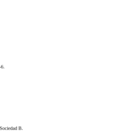
-6.
 Sociedad B.