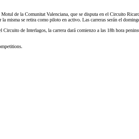
Motul de la Comunitat Valenciana, que se disputa en el Circuito Ricar
ar la misma se retira como piloto en activo. Las carreras serán el domingo
 Circuito de Interlagos, la carrera dará comienzo a las 18h hora peninsu
ompetitions.