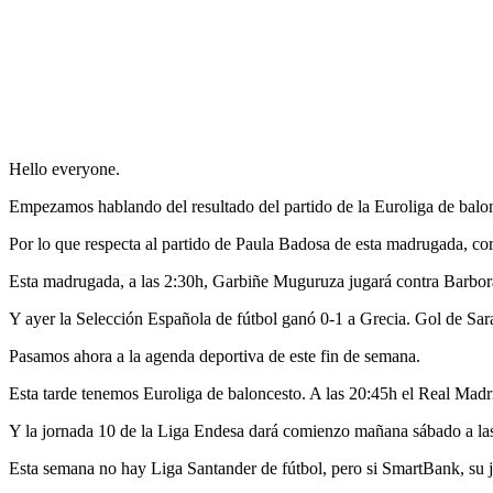
Hello everyone.
Empezamos hablando del resultado del partido de la Euroliga de balon
Por lo que respecta al partido de Paula Badosa de esta madrugada, c
Esta madrugada, a las 2:30h, Garbiñe Muguruza jugará contra Barbor
Y ayer la Selección Española de fútbol ganó 0-1 a Grecia. Gol de Sara
Pasamos ahora a la agenda deportiva de este fin de semana.
Esta tarde tenemos Euroliga de baloncesto. A las 20:45h el Real Madri
Y la jornada 10 de la Liga Endesa dará comienzo mañana sábado a la
Esta semana no hay Liga Santander de fútbol, pero si SmartBank, su j