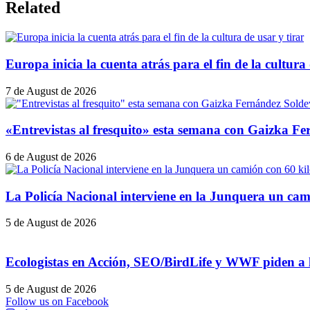
Related
Europa inicia la cuenta atrás para el fin de la cultura 
7 de August de 2026
«Entrevistas al fresquito» esta semana con Gaizka Fer
6 de August de 2026
La Policía Nacional interviene en la Junquera un cam
5 de August de 2026
Ecologistas en Acción, SEO/BirdLife y WWF piden a la
5 de August de 2026
Follow us on Facebook