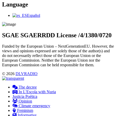
Language
Main
Español
Menu
SGAE SGAERRDD License /4/1380/0720
Funded by the European Union – NextGenerationEU. However, the
views and opinions expressed are solely those of the author(s) and
do not necessarily reflect those of the European Union or the
European Commission. Neither the European Union nor the
European Commission can be held responsible for them.
© 2026
DLVRADIO
The decree
In L'Escola with Nuria
Justicia Poética
Opinion
Climate emergency
Feminism
Informative