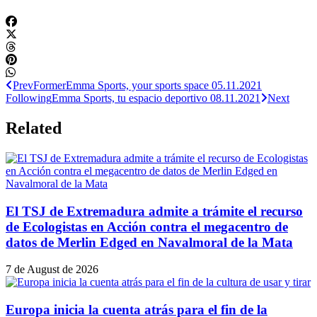
Prev
Former
Emma Sports, your sports space 05.11.2021
Following
Emma Sports, tu espacio deportivo 08.11.2021
Next
Related
El TSJ de Extremadura admite a trámite el recurso
de Ecologistas en Acción contra el megacentro de
datos de Merlin Edged en Navalmoral de la Mata
7 de August de 2026
Europa inicia la cuenta atrás para el fin de la