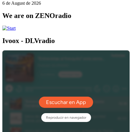
6 de August de 2026
We are on ZENOradio
Ivoox - DLVradio