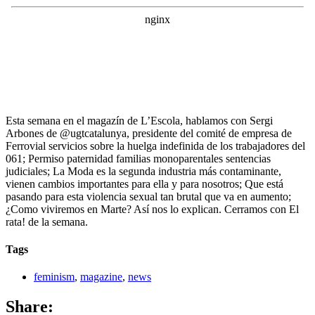
Esta semana en el magazín de L’Escola, hablamos con Sergi
Arbones de @ugtcatalunya, presidente del comité de empresa de
Ferrovial servicios sobre la huelga indefinida de los trabajadores del
061; Permiso paternidad familias monoparentales sentencias
judiciales; La Moda es la segunda industria más contaminante,
vienen cambios importantes para ella y para nosotros; Que está
pasando para esta violencia sexual tan brutal que va en aumento;
¿Como viviremos en Marte? Así nos lo explican. Cerramos con El
rata! de la semana.
Tags
feminism
,
magazine
,
news
Share: