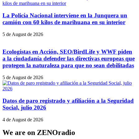
La Policía Nacional interviene en la Junquera un
camión con 60 kilos de marihuana en su interior
5 de August de 2026
Ecologistas en Acción, SEO/BirdLife y WWF piden
a la ciudadanía defender las directivas europeas que
protegen la naturaleza para que no sean debilitadas
5 de August de 2026
Datos de paro registrado y afiliación a la Seguridad
Social, julio 2026
4 de August de 2026
We are on ZENOradio