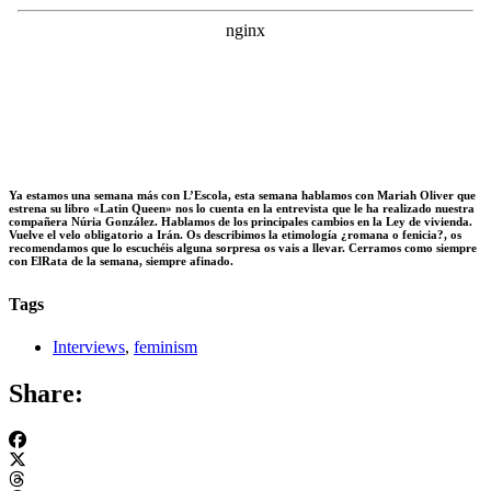
Ya estamos una semana más con L’Escola, esta semana hablamos con Mariah Oliver que
estrena su libro
«Latin Queen»
nos lo cuenta en la entrevista que le ha realizado nuestra
compañera Núria González. Hablamos de los principales cambios en la Ley de vivienda.
Vuelve el velo obligatorio a Irán. Os describimos la etimología ¿romana o fenicia?, os
recomendamos que lo escuchéis alguna sorpresa os vais a llevar. Cerramos como siempre
con ElRata de la semana, siempre afinado.
Tags
Interviews
,
feminism
Share: