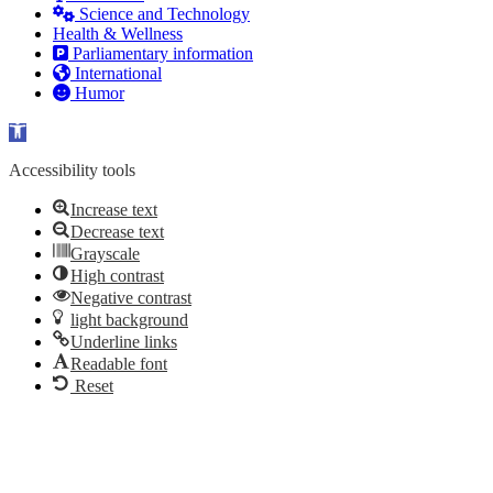
Science and Technology
Health & Wellness
Parliamentary information
International
Humor
Open toolbar
Accessibility tools
Increase text
Decrease text
Grayscale
High contrast
Negative contrast
light background
Underline links
Readable font
Reset