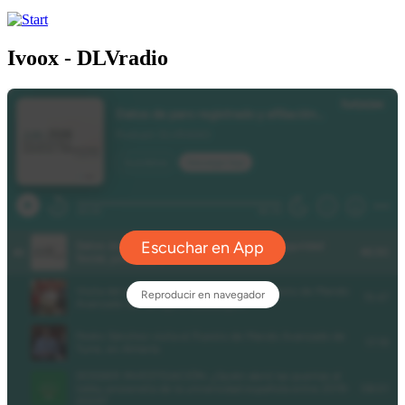
Ivoox - DLVradio