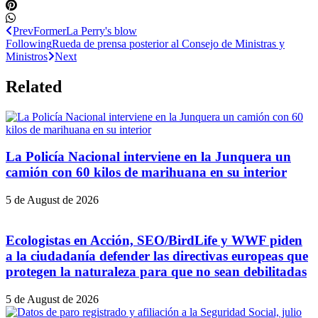
Prev
Former
La Perry's blow
Following
Rueda de prensa posterior al Consejo de Ministras y
Ministros
Next
Related
La Policía Nacional interviene en la Junquera un
camión con 60 kilos de marihuana en su interior
5 de August de 2026
Ecologistas en Acción, SEO/BirdLife y WWF piden
a la ciudadanía defender las directivas europeas que
protegen la naturaleza para que no sean debilitadas
5 de August de 2026