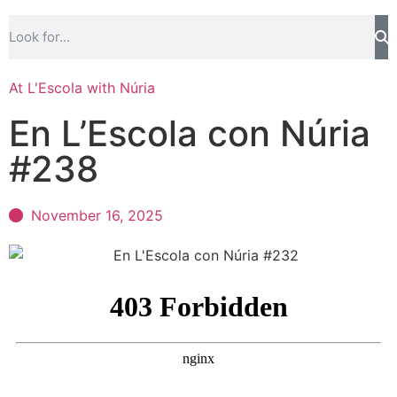
At L'Escola with Núria
En L’Escola con Núria
#238
November 16, 2025