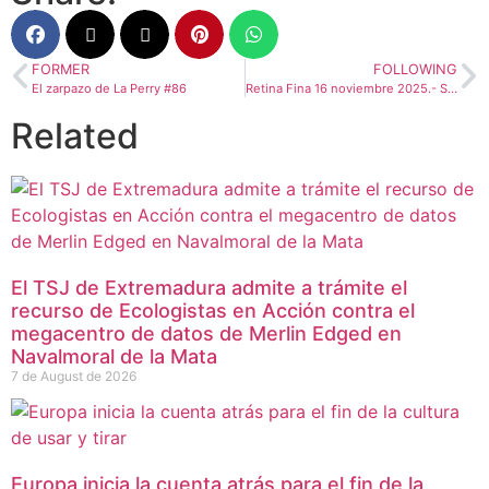
FORMER
FOLLOWING
El zarpazo de La Perry #86
Retina Fina 16 noviembre 2025.- Sirat
Related
El TSJ de Extremadura admite a trámite el
recurso de Ecologistas en Acción contra el
megacentro de datos de Merlin Edged en
Navalmoral de la Mata
7 de August de 2026
Europa inicia la cuenta atrás para el fin de la