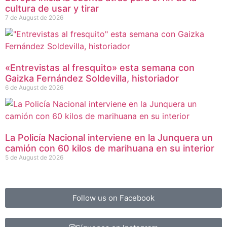
cultura de usar y tirar
7 de August de 2026
«Entrevistas al fresquito» esta semana con
Gaizka Fernández Soldevilla, historiador
6 de August de 2026
La Policía Nacional interviene en la Junquera un
camión con 60 kilos de marihuana en su interior
5 de August de 2026
Follow us on Facebook