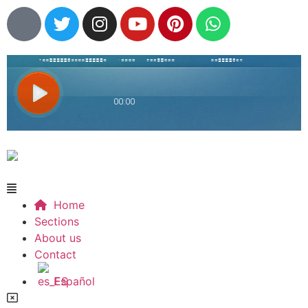
Home
Sections
About us
Contact
Español