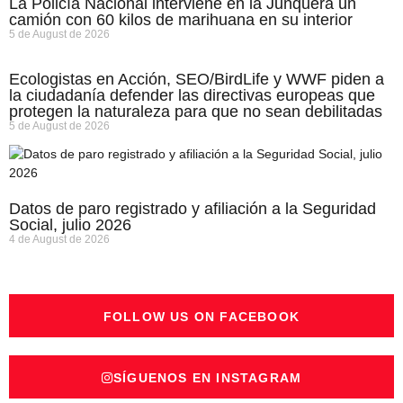
La Policía Nacional interviene en la Junquera un
camión con 60 kilos de marihuana en su interior
5 de August de 2026
Ecologistas en Acción, SEO/BirdLife y WWF piden a
la ciudadanía defender las directivas europeas que
protegen la naturaleza para que no sean debilitadas
5 de August de 2026
Datos de paro registrado y afiliación a la Seguridad
Social, julio 2026
4 de August de 2026
FOLLOW US ON FACEBOOK
SÍGUENOS EN INSTAGRAM