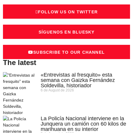
FOLLOW US ON TWITTER
SÍGUENOS EN BLUESKY
SUBSCRIBE TO OUR CHANNEL
The latest
«Entrevistas al fresquito» esta
semana con Gaizka Fernández
Soldevilla, historiador
6 de August de 2026
La Policía Nacional interviene en la
Junquera un camión con 60 kilos de
marihuana en su interior