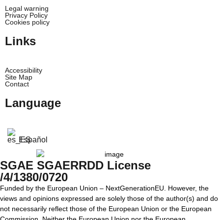
Legal warning
Privacy Policy
Cookies policy
Links
Accessibility
Site Map
Contact
Language
Español
SGAE SGAERRDD License
/4/1380/0720
Funded by the European Union – NextGenerationEU. However, the
views and opinions expressed are solely those of the author(s) and do
not necessarily reflect those of the European Union or the European
Commission. Neither the European Union nor the European