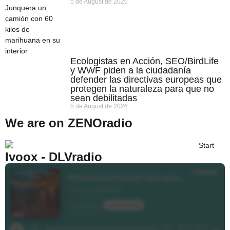
5 de August de 2026
Ecologistas en Acción, SEO/BirdLife
y WWF piden a la ciudadanía
defender las directivas europeas que
protegen la naturaleza para que no
sean debilitadas
5 de August de 2026
We are on ZENOradio
Ivoox - DLVradio