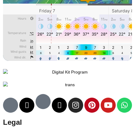
Legal