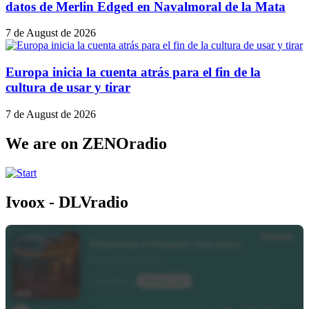
datos de Merlin Edged en Navalmoral de la Mata
7 de August de 2026
Europa inicia la cuenta atrás para el fin de la
cultura de usar y tirar
7 de August de 2026
We are on ZENOradio
Ivoox - DLVradio