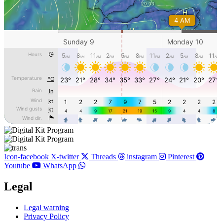
Icon-facebook
X-twitter
Threads
instagram
Pinterest
Youtube
WhatsApp
Legal
Main
Legal warning
Menu
Privacy Policy