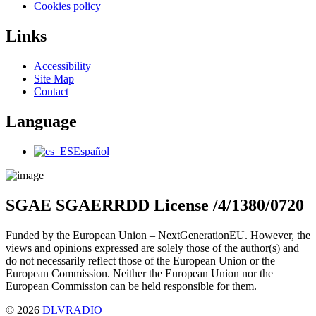
Cookies policy
Links
Main
Accessibility
Menu
Site Map
Contact
Language
Main
Español
Menu
SGAE SGAERRDD License /4/1380/0720
Funded by the European Union – NextGenerationEU. However, the
views and opinions expressed are solely those of the author(s) and
do not necessarily reflect those of the European Union or the
European Commission. Neither the European Union nor the
European Commission can be held responsible for them.
© 2026
DLVRADIO