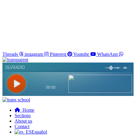
Threads
instagram
Pinterest
Youtube
WhatsApp
Home
Sections
About us
Contact
Español