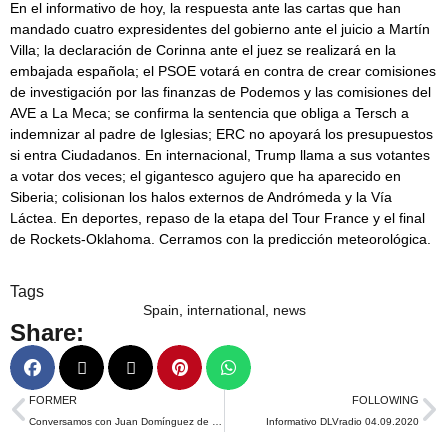
En el informativo de hoy, la respuesta ante las cartas que han
mandado cuatro expresidentes del gobierno ante el juicio a Martín
Villa; la declaración de Corinna ante el juez se realizará en la
embajada española; el PSOE votará en contra de crear comisiones
de investigación por las finanzas de Podemos y las comisiones del
AVE a La Meca; se confirma la sentencia que obliga a Tersch a
indemnizar al padre de Iglesias; ERC no apoyará los presupuestos
si entra Ciudadanos. En internacional, Trump llama a sus votantes
a votar dos veces; el gigantesco agujero que ha aparecido en
Siberia; colisionan los halos externos de Andrómeda y la Vía
Láctea. En deportes, repaso de la etapa del Tour France y el final
de Rockets-Oklahoma. Cerramos con la predicción meteorológica.
Tags
Spain
,
international
,
news
Share:
FORMER
FOLLOWING
Conversamos con Juan Domínguez de «Somos ocio»
Informativo DLVradio 04.09.2020