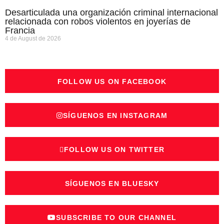
Desarticulada una organización criminal internacional
relacionada con robos violentos en joyerías de
Francia
4 de August de 2026
FOLLOW US ON FACEBOOK
SÍGUENOS EN INSTAGRAM
FOLLOW US ON TWITTER
SÍGUENOS EN BLUESKY
SUBSCRIBE TO OUR CHANNEL