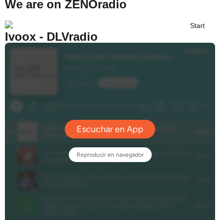
We are on ZENOradio
Ivoox - DLVradio