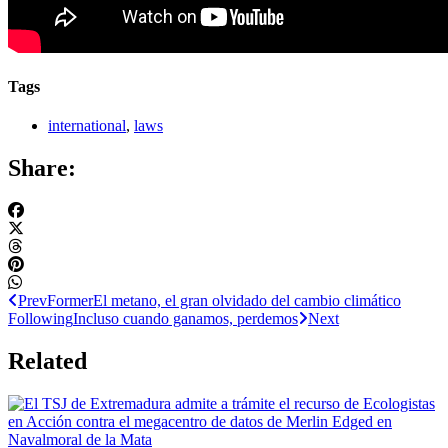
Tags
international
,
laws
Share:
Prev
Former
El metano, el gran olvidado del cambio climático
Following
Incluso cuando ganamos, perdemos
Next
Related