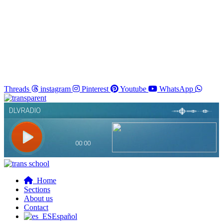
Threads
instagram
Pinterest
Youtube
WhatsApp
Home
Sections
About us
Contact
Español