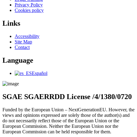
Menu
Privacy Policy
Cookies policy
Links
Main
Accessibility
Menu
Site Map
Contact
Language
Main
Español
Menu
SGAE SGAERRDD License /4/1380/0720
Funded by the European Union – NextGenerationEU. However, the
views and opinions expressed are solely those of the author(s) and
do not necessarily reflect those of the European Union or the
European Commission. Neither the European Union nor the
European Commission can be held responsible for them.