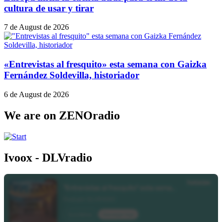
cultura de usar y tirar
7 de August de 2026
«Entrevistas al fresquito» esta semana con Gaizka
Fernández Soldevilla, historiador
6 de August de 2026
We are on ZENOradio
Ivoox - DLVradio