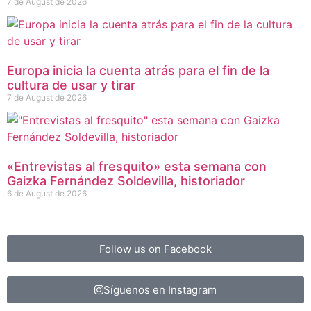
7 de August de 2026
Europa inicia la cuenta atrás para el fin de la
cultura de usar y tirar
7 de August de 2026
«Entrevistas al fresquito» esta semana con
Gaizka Fernández Soldevilla, historiador
6 de August de 2026
Follow us on Facebook
Síguenos en Instagram