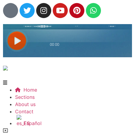
Home
Sections
About us
Contact
Español