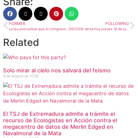
Share:
FORMER
FOLLOWING
La ley pronuclear que el Congreso ha acordado tramitar deja la política energética en manos de las grandes eléctricas privadas
DECODE lanza hoy jueves 19 de junio su nuevo single «FORAJIDO»
Related
Solo mirar al cielo nos salvará del feísmo
9 de August de 2026
El TSJ de Extremadura admite a trámite el
recurso de Ecologistas en Acción contra el
megacentro de datos de Merlin Edged en
Navalmoral de la Mata