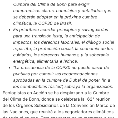
Cumbre del Clima de Bonn para exigir
compromisos claros, complejos y detallados que
se deberán adoptar en la próxima cumbre
climática, la COP30 de Brasil.
Es prioritario acordar principios y salvaguardas
para una transición justa, la anticipación de
impactos, los derechos laborales, el diálogo social
tripartito, la protección social, la economía de los
cuidados, los derechos humanos, y la soberanía
energética, alimentaria e hídrica.
“La presidencia de la COP30 no puede pasar de
puntillas por cumplir las recomendaciones
aprobadas en la cumbre de Dubai de poner fin a
los combustibles fósiles”, subraya la organización.
Ecologistas en Acción se ha desplazado a la Cumbre
del Clima de Bonn, donde se celebrará la 62ª reunión
de los Órganos Subsidiarios de la Convención Marco de
las Naciones, que reunirá a los negociadores climáticos
de todo el mundo. Este encuentro es un momento clave