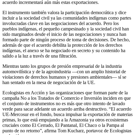
acuerdo incrementará aún más estas exportaciones.
El instrumento también valora la participación democrática y dice
incluir a la sociedad civil ya las comunidades indígenas como partes
involucradas clave en las negociaciones del acuerdo. Pero los
pueblos indígenas, el pequeño campesinado y la sociedad civil han
sido marginados desde el inicio de las negociaciones y nunca han
formado parte de ningún proceso de toma de decisiones. De hecho,
además de que el acuerdo debilita la protección de los derechos
indígenas, el anexo se ha negociado en secreto y su contenido ha
salido a la luz a través de una filtración.
Mientras tanto los grupos de presión empresarial de la industria
automovilística y de la agroindustria —con un amplio historial de
violaciones de derechos humanos y presiones ambientales— sí se
han sentado en la mesa de negociación de la UE.
Ecologistas en Acción y las organizaciones que forman parte de la
campaña No a los Tratados de Comercio e Inversión inciden en que
el conjunto de instrumentos no es más que otro intento de lavado
verde para sacar adelante un acuerdo arriba destructivo. “El acuerdo
UE-Mercosur en el fondo, busca impulsar la exportación de materias
primas, lo que está empujando a la Amazonia ya otros ecosistemas
cruciales como El Cerrado, El Pantanal, El Chaco o la Pampa al
punto de no retorno”, afirma Tom Kucharz, portavoz de Ecologistas