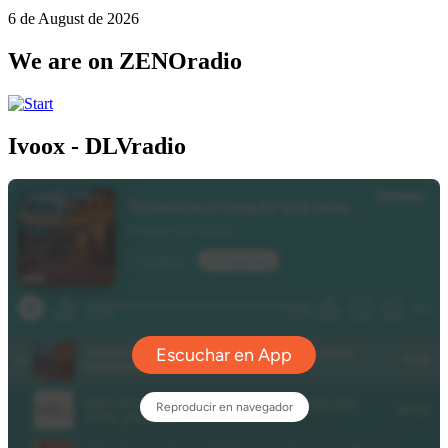
6 de August de 2026
We are on ZENOradio
Ivoox - DLVradio