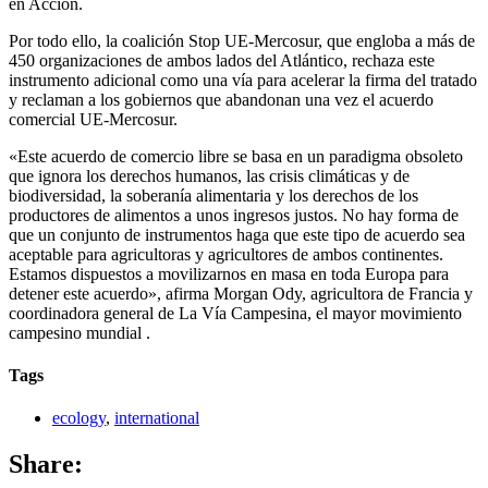
en Acción.
Por todo ello, la coalición Stop UE-Mercosur, que engloba a más de
450 organizaciones de ambos lados del Atlántico, rechaza este
instrumento adicional como una vía para acelerar la firma del tratado
y reclaman a los gobiernos que abandonan una vez el acuerdo
comercial UE-Mercosur.
«Este acuerdo de comercio libre se basa en un paradigma obsoleto
que ignora los derechos humanos, las crisis climáticas y de
biodiversidad, la soberanía alimentaria y los derechos de los
productores de alimentos a unos ingresos justos. No hay forma de
que un conjunto de instrumentos haga que este tipo de acuerdo sea
aceptable para agricultoras y agricultores de ambos continentes.
Estamos dispuestos a movilizarnos en masa en toda Europa para
detener este acuerdo», afirma Morgan Ody, agricultora de Francia y
coordinadora general de La Vía Campesina, el mayor movimiento
campesino mundial .
Tags
ecology
,
international
Share: