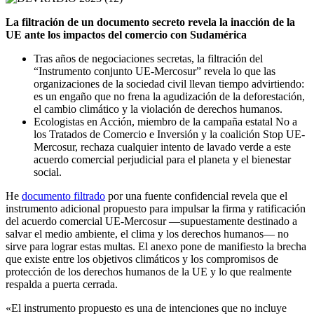
La filtración de un documento secreto revela la inacción de la
UE ante los impactos del comercio con Sudamérica
Tras años de negociaciones secretas, la filtración del
“Instrumento conjunto UE-Mercosur” revela lo que las
organizaciones de la sociedad civil llevan tiempo advirtiendo:
es un engaño que no frena la agudización de la deforestación,
el cambio climático y la violación de derechos humanos.
Ecologistas en Acción, miembro de la campaña estatal No a
los Tratados de Comercio e Inversión y la coalición Stop UE-
Mercosur, rechaza cualquier intento de lavado verde a este
acuerdo comercial perjudicial para el planeta y el bienestar
social.
He
documento filtrado
por una fuente confidencial revela que el
instrumento adicional propuesto para impulsar la firma y ratificación
del acuerdo comercial UE-Mercosur —supuestamente destinado a
salvar el medio ambiente, el clima y los derechos humanos— no
sirve para lograr estas multas. El anexo pone de manifiesto la brecha
que existe entre los objetivos climáticos y los compromisos de
protección de los derechos humanos de la UE y lo que realmente
respalda a puerta cerrada.
«El instrumento propuesto es una de intenciones que no incluye