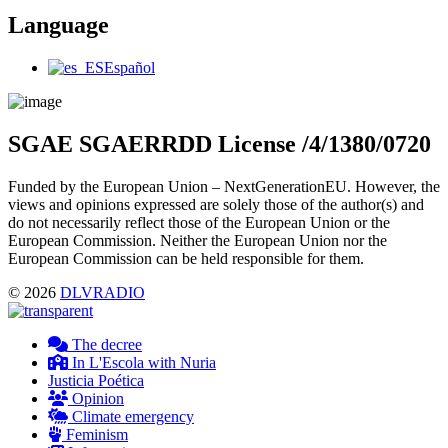
Language
Main
Español
Menu
SGAE SGAERRDD License /4/1380/0720
Funded by the European Union – NextGenerationEU. However, the
views and opinions expressed are solely those of the author(s) and
do not necessarily reflect those of the European Union or the
European Commission. Neither the European Union nor the
European Commission can be held responsible for them.
© 2026
DLVRADIO
The decree
In L'Escola with Nuria
Justicia Poética
Opinion
Climate emergency
Feminism