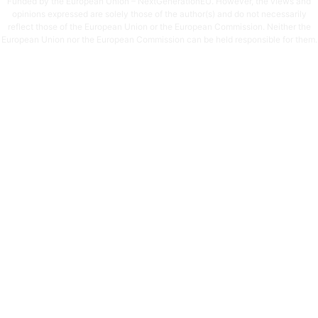
Funded by the European Union – NextGenerationEU. However, the views and
opinions expressed are solely those of the author(s) and do not necessarily
reflect those of the European Union or the European Commission. Neither the
European Union nor the European Commission can be held responsible for them.
© 2026
DLVRADIO