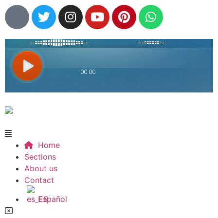
Home
Sections
About us
Contact
Español