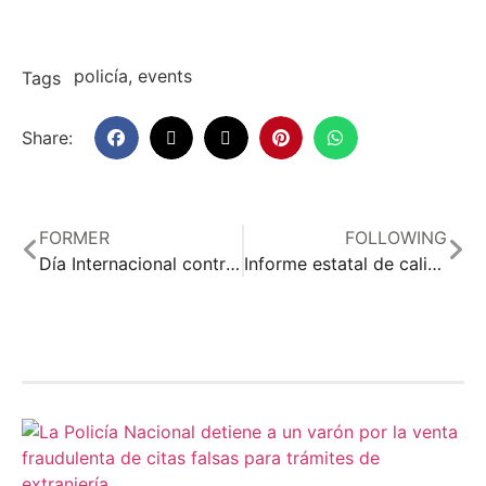
policía
,
events
Tags
Share:
FORMER
FOLLOWING
Día Internacional contra la Contaminación Electromagnética
Informe estatal de calidad del aire 2025
Related