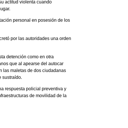
su actitud violenta cuando
ugar.
tación personal en posesión de los
cretó por las autoridades una orden
esta detención como en otra
anos que al apearse del autocar
on las maletas de dos ciudadanas
 sustraído.
a respuesta policial preventiva y
fraestructuras de movilidad de la