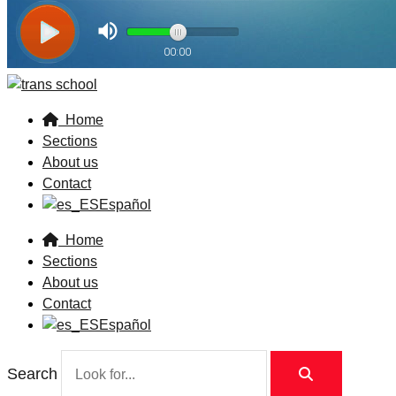
Home
Sections
About us
Contact
Español
Home
Sections
About us
Contact
Español
Search