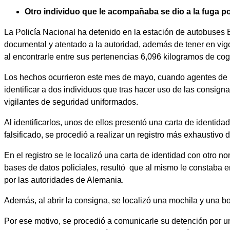
Otro individuo que le acompañaba se dio a la fuga p
La Policía Nacional ha detenido en la estación de autobuses Ba
documental y atentado a la autoridad, además de tener en vi
al encontrarle entre sus pertenencias 6,096 kilogramos de co
Los hechos ocurrieron este mes de mayo, cuando agentes de la
identificar a dos individuos que tras hacer uso de las consig
vigilantes de seguridad uniformados.
Al identificarlos, unos de ellos presentó una carta de identid
falsificado, se procedió a realizar un registro más exhaustiv
En el registro se le localizó una carta de identidad con otro n
bases de datos policiales, resultó que al mismo le constaba e
por las autoridades de Alemania.
Además, al abrir la consigna, se localizó una mochila y una b
Por ese motivo, se procedió a comunicarle su detención por un