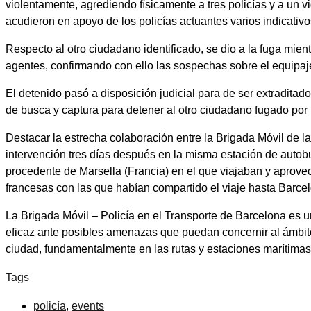
violentamente, agrediendo físicamente a tres policías y a un 
acudieron en apoyo de los policías actuantes varios indicati
Respecto al otro ciudadano identificado, se dio a la fuga mi
agentes, confirmando con ello las sospechas sobre el equip
El detenido pasó a disposición judicial para de ser extradit
de busca y captura para detener al otro ciudadano fugado por u
Destacar la estrecha colaboración entre la Brigada Móvil de l
intervención tres días después en la misma estación de aut
procedente de Marsella (Francia) en el que viajaban y aprove
francesas con las que habían compartido el viaje hasta Barcel
La Brigada Móvil – Policía en el Transporte de Barcelona es u
eficaz ante posibles amenazas que puedan concernir al ámbito 
ciudad, fundamentalmente en las rutas y estaciones marítimas,
Tags
policía
,
events