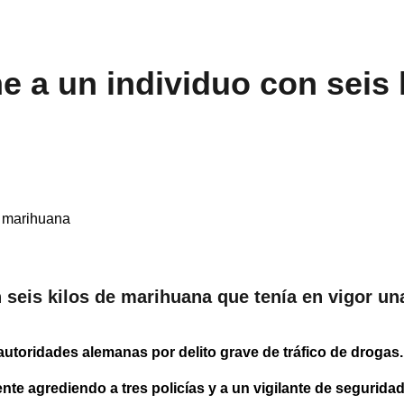
ne a un individuo con seis 
n seis kilos de marihuana que tenía en vigor u
autoridades alemanas por delito grave de tráfico de drogas.
nte agrediendo a tres policías y a un vigilante de segurida