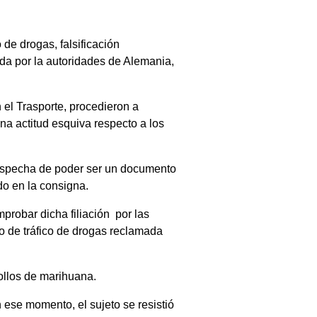
de drogas, falsificación
da por la autoridades de Alemania,
 el Trasporte, procedieron a
na actitud esquiva respecto a los
a sospecha de poder ser un documento
do en la consigna.
mprobar dicha filiación por las
o de tráfico de drogas reclamada
ollos de marihuana.
 ese momento, el sujeto se resistió