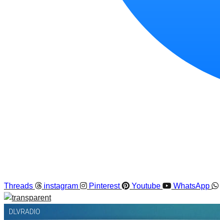
Threads
instagram
Pinterest
Youtube
WhatsApp