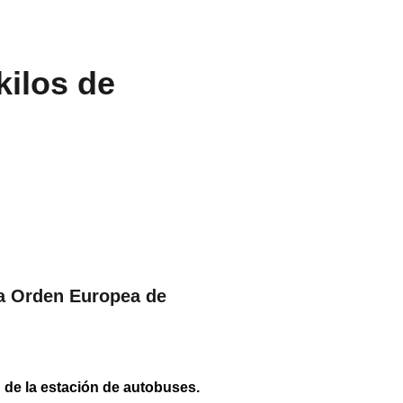
kilos de
na Orden Europea de
d de la estación de autobuses.