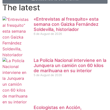
The latest
«Entrevistas al fresquito» esta
semana con Gaizka Fernández
Soldevilla, historiador
6 de August de 2026
La Policía Nacional interviene en la
Junquera un camión con 60 kilos
de marihuana en su interior
5 de August de 2026
Ecologistas en Acción,