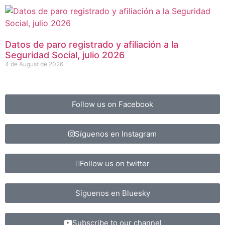
Datos de paro registrado y afiliación a la
Seguridad Social, julio 2026
4 de August de 2026
Follow us on Facebook
Síguenos en Instagram
Follow us on twitter
Síguenos en Bluesky
Subscribe to our channel