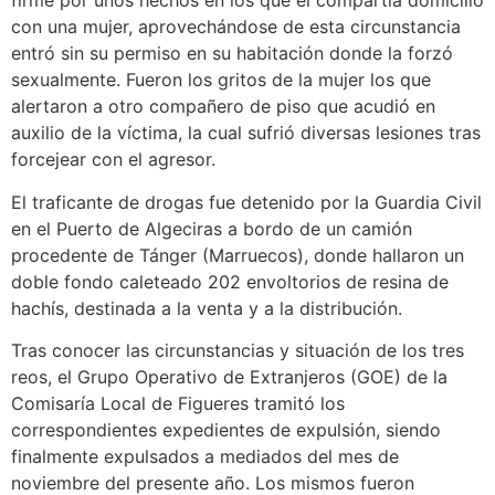
firme por unos hechos en los que él compartía domicilio
con una mujer, aprovechándose de esta circunstancia
entró sin su permiso en su habitación donde la forzó
sexualmente. Fueron los gritos de la mujer los que
alertaron a otro compañero de piso que acudió en
auxilio de la víctima, la cual sufrió diversas lesiones tras
forcejear con el agresor.
El traficante de drogas fue detenido por la Guardia Civil
en el Puerto de Algeciras a bordo de un camión
procedente de Tánger (Marruecos), donde hallaron un
doble fondo caleteado 202 envoltorios de resina de
hachís, destinada a la venta y a la distribución.
Tras conocer las circunstancias y situación de los tres
reos, el Grupo Operativo de Extranjeros (GOE) de la
Comisaría Local de Figueres tramitó los
correspondientes expedientes de expulsión, siendo
finalmente expulsados a mediados del mes de
noviembre del presente año. Los mismos fueron