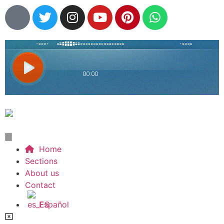
Home
Sections
About us
Contact
Español