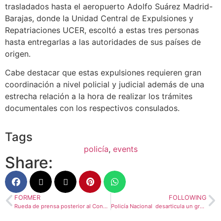
trasladados hasta el aeropuerto Adolfo Suárez Madrid-
Barajas, donde la Unidad Central de Expulsiones y
Repatriaciones UCER, escoltó a estas tres personas
hasta entregarlas a las autoridades de sus países de
origen.
Cabe destacar que estas expulsiones requieren gran
coordinación a nivel policial y judicial además de una
estrecha relación a la hora de realizar los trámites
documentales con los respectivos consulados.
Tags
policía
,
events
Share:
FORMER
FOLLOWING
Rueda de prensa posterior al Consejo de Ministros – 9/12/2025
Policía Nacional desarticula un grupo criminal de origen serbio dedicado al cultivo de plantaciones de marihuana