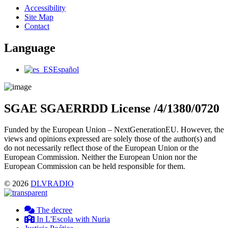
Main
Accessibility
Menu
Site Map
Contact
Language
Main
Español
Menu
SGAE SGAERRDD License /4/1380/0720
Funded by the European Union – NextGenerationEU. However, the
views and opinions expressed are solely those of the author(s) and
do not necessarily reflect those of the European Union or the
European Commission. Neither the European Union nor the
European Commission can be held responsible for them.
© 2026
DLVRADIO
The decree
In L'Escola with Nuria