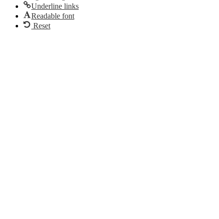
Underline links
Readable font
Reset