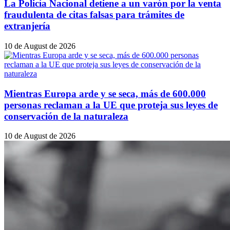
La Policía Nacional detiene a un varón por la venta
fraudulenta de citas falsas para trámites de
extranjería
10 de August de 2026
Mientras Europa arde y se seca, más de 600.000
personas reclaman a la UE que proteja sus leyes de
conservación de la naturaleza
10 de August de 2026