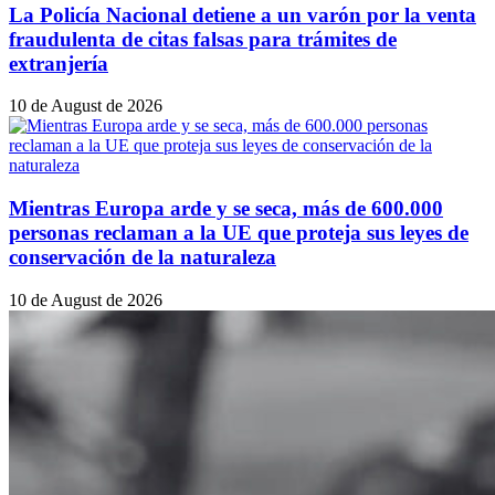
La Policía Nacional detiene a un varón por la venta
fraudulenta de citas falsas para trámites de
extranjería
10 de August de 2026
Mientras Europa arde y se seca, más de 600.000
personas reclaman a la UE que proteja sus leyes de
conservación de la naturaleza
10 de August de 2026