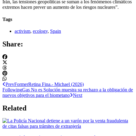
Irán, las tensiones geopolíticas se suman a los fenómenos climáticos
extremos hacen prever un aumento de los riesgos nucleares”.
Tags
activism
,
ecology
,
Spain
Share:
Prev
Former
Retina Fina.- Michael (2026)
Following
Gas No es Solución muestra su rechazo a la obligación de
nuevos objetivos para el biometano
Next
Related