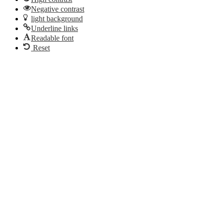
Negative contrast
light background
Underline links
Readable font
Reset