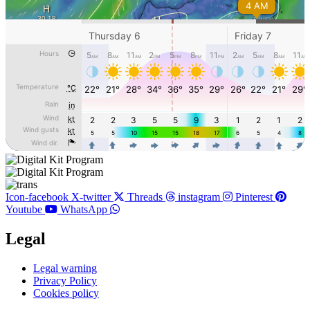
Icon-facebook
X-twitter
Threads
instagram
Pinterest
Youtube
WhatsApp
Legal
Main
Legal warning
Menu
Privacy Policy
Cookies policy