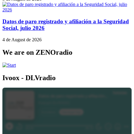
Datos de paro registrado y afiliación a la Seguridad
Social, julio 2026
4 de August de 2026
We are on ZENOradio
Ivoox - DLVradio