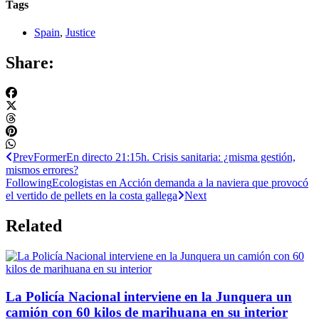
Tags
Spain
,
Justice
Share:
Prev
Former
En directo 21:15h. Crisis sanitaria: ¿misma gestión,
mismos errores?
Following
Ecologistas en Acción demanda a la naviera que provocó
el vertido de pellets en la costa gallega
Next
Related
La Policía Nacional interviene en la Junquera un
camión con 60 kilos de marihuana en su interior