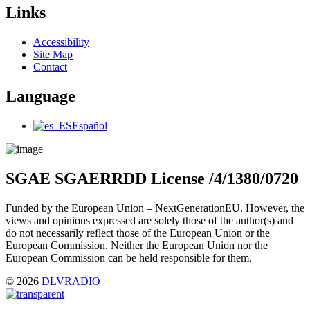
Links
Main
Accessibility
Menu
Site Map
Contact
Language
Main
Español
Menu
SGAE SGAERRDD License /4/1380/0720
Funded by the European Union – NextGenerationEU. However, the
views and opinions expressed are solely those of the author(s) and
do not necessarily reflect those of the European Union or the
European Commission. Neither the European Union nor the
European Commission can be held responsible for them.
© 2026
DLVRADIO