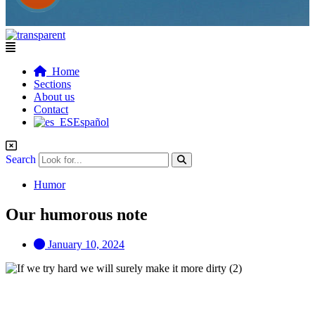
Flyout
Menu
Home
Sections
About us
Contact
Español
Search
Humor
Our humorous note
January 10, 2024