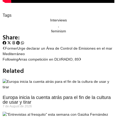
Tags
Interviews
,
feminism
Share:
Former
Urge declarar un Área de Control de Emisiones en el mar
Mediterráneo
Following
Arras competición en DLVRADIO, 89
Related
Europa inicia la cuenta atrás para el fin de la cultura
de usar y tirar
7 de August de 2026