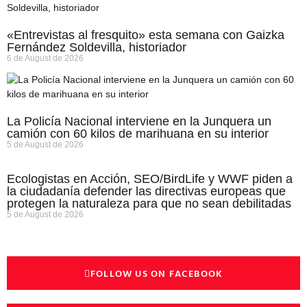
«Entrevistas al fresquito» esta semana con Gaizka
Fernández Soldevilla, historiador
6 de August de 2026
La Policía Nacional interviene en la Junquera un
camión con 60 kilos de marihuana en su interior
5 de August de 2026
Ecologistas en Acción, SEO/BirdLife y WWF piden a
la ciudadanía defender las directivas europeas que
protegen la naturaleza para que no sean debilitadas
5 de August de 2026
FOLLOW US ON FACEBOOK