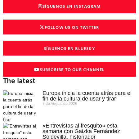
SÍGUENOS EN INSTAGRAM
FOLLOW US ON TWITTER
SÍGUENOS EN BLUESKY
SUBSCRIBE TO OUR CHANNEL
The latest
Europa inicia la cuenta atrás para el
fin de la cultura de usar y tirar
7 de August de 2026
«Entrevistas al fresquito» esta
semana con Gaizka Fernández
Soldevilla, historiador