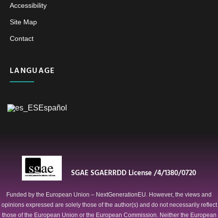
Accessibility
Site Map
Contact
LANGUAGE
Español
SGAE SGAERRDD License /4/1380/0720
Funded by the European Union – NextGenerationEU. However, the views and
opinions expressed are solely those of the author(s) and do not necessarily reflect
those of the European Union or the European Commission. Neither the European