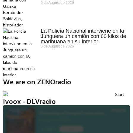
6 de August de 2026
La Policía Nacional interviene en la
Junquera un camión con 60 kilos de
marihuana en su interior
5 de August de 2026
We are on ZENOradio
Ivoox - DLVradio