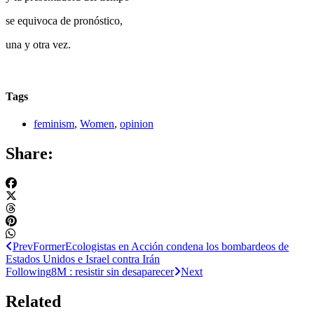
se equivoca de pronóstico,
una y otra vez.
Tags
feminism
,
Women
,
opinion
Share:
Prev
Former
Ecologistas en Acción condena los bombardeos de
Estados Unidos e Israel contra Irán
Following
8M : resistir sin desaparecer
Next
Related