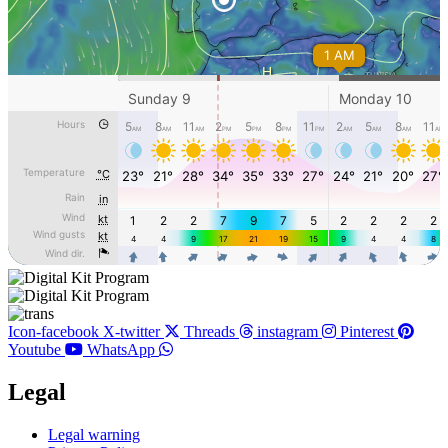
Icon-facebook
X-twitter
Threads
instagram
Pinterest
Youtube
WhatsApp
Legal
Main
Legal warning