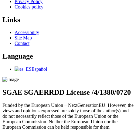
Menu
Privacy Policy
Cookies policy
Links
Main
Accessibility
Menu
Site Map
Contact
Language
Main
Español
Menu
SGAE SGAERRDD License /4/1380/0720
Funded by the European Union – NextGenerationEU. However, the
views and opinions expressed are solely those of the author(s) and
do not necessarily reflect those of the European Union or the
European Commission. Neither the European Union nor the
European Commission can be held responsible for them.