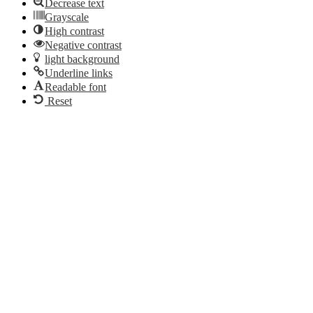
Decrease text
Grayscale
High contrast
Negative contrast
light background
Underline links
Readable font
Reset