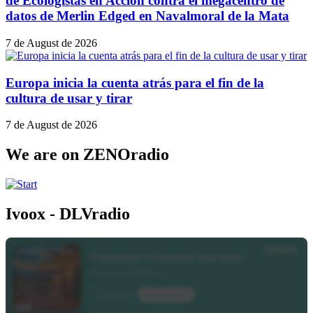
de Ecologistas en Acción contra el megacentro de
datos de Merlin Edged en Navalmoral de la Mata
7 de August de 2026
Europa inicia la cuenta atrás para el fin de la
cultura de usar y tirar
7 de August de 2026
We are on ZENOradio
Ivoox - DLVradio