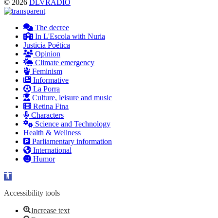
© 2026
DLVRADIO
The decree
In L'Escola with Nuria
Justicia Poética
Opinion
Climate emergency
Feminism
Informative
La Porra
Culture, leisure and music
Retina Fina
Characters
Science and Technology
Health & Wellness
Parliamentary information
International
Humor
Open toolbar
Accessibility tools
Increase text