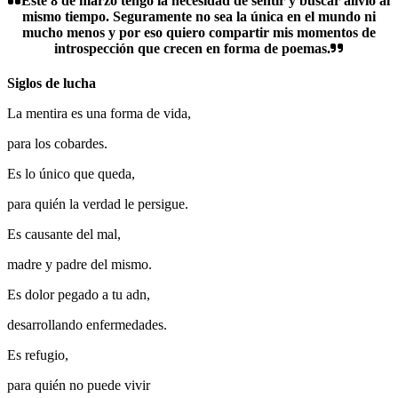
Este 8 de marzo tengo la necesidad de sentir y buscar alivio al
mismo tiempo. Seguramente no sea la única en el mundo ni
mucho menos y por eso quiero compartir mis momentos de
introspección que crecen en forma de poemas.
Siglos de lucha
La mentira es una forma de vida,
para los cobardes.
Es lo único que queda,
para quién la verdad le persigue.
Es causante del mal,
madre y padre del mismo.
Es dolor pegado a tu adn,
desarrollando enfermedades.
Es refugio,
para quién no puede vivir