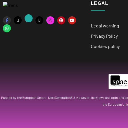
LEGAL
Legal warning
Privacy Policy
Cookies policy
Funded by the European Union – NextGenerationEU. However, the views and opinions expr
the European Uni