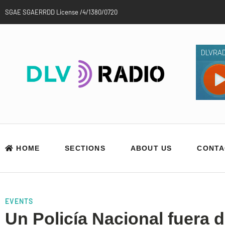
SGAE SGAERRDD License /4/1380/0720
HOME
SECTIONS
ABOUT US
CONTA
EVENTS
Un Policía Nacional fuera d