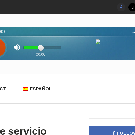
CT
ESPAÑOL
e servicio
FOLLO