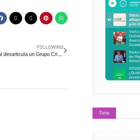
FOLLOWING
Policía Nacional desarticula un Grupo Criminal dedicado a la receptación de artículos procedentes de la comisión de delitos contra el patrimonio
Time