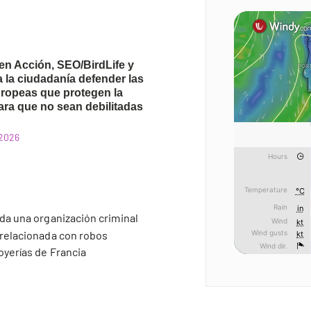
en Acción, SEO/BirdLife y
la ciudadanía defender las
uropeas que protegen la
ara que no sean debilitadas
 2026