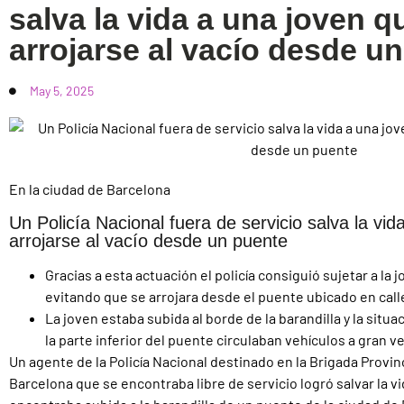
salva la vida a una joven q
arrojarse al vacío desde u
May 5, 2025
En la ciudad de Barcelona
Un Policía Nacional fuera de servicio salva la vid
arrojarse al vacío desde un puente
Gracias a esta actuación el policía consiguió sujetar a la j
evitando que se arrojara desde el puente ubicado en calle
La joven estaba subida al borde de la barandilla y la situa
la parte inferior del puente circulaban vehículos a gran v
Un agente de la Policía Nacional destinado en la Brigada Provinc
Barcelona que se encontraba libre de servicio logró salvar la v