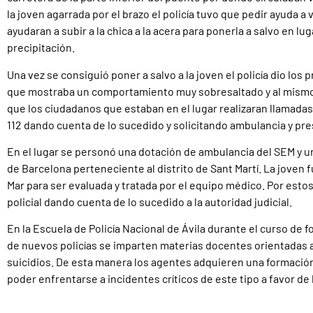
la joven agarrada por el brazo el policía tuvo que pedir ayuda a
ayudaran a subir a la chica a la acera para ponerla a salvo en lu
precipitación.
Una vez se consiguió poner a salvo a la joven el policía dio los 
que mostraba un comportamiento muy sobresaltado y al mismo
que los ciudadanos que estaban en el lugar realizaran llamadas
112 dando cuenta de lo sucedido y solicitando ambulancia y pre
En el lugar se personó una dotación de ambulancia del SEM y u
de Barcelona perteneciente al distrito de Sant Martí. La joven f
Mar para ser evaluada y tratada por el equipo médico. Por esto
policial dando cuenta de lo sucedido a la autoridad judicial.
En la Escuela de Policía Nacional de Ávila durante el curso de
de nuevos policías se imparten materias docentes orientadas a
suicidios. De esta manera los agentes adquieren una formació
poder enfrentarse a incidentes críticos de este tipo a favor de 