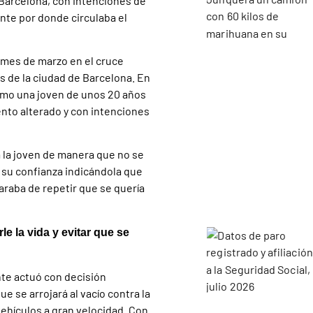
 Barcelona, con intenciones de
uente por donde circulaba el
l mes de marzo en el cruce
s de la ciudad de Barcelona. En
omo una joven de unos 20 años
ento alterado y con intenciones
e a la joven de manera que no se
 su confianza indicándola que
araba de repetir que se quería
le la vida y evitar que se
nte actuó con decisión
e se arrojará al vacío contra la
vehículos a gran velocidad. Con