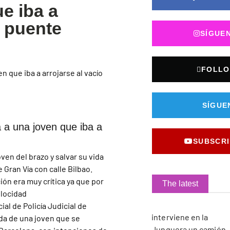
ue iba a
n puente
SÍGUE
FOLLO
SÍGUE
a a una joven que iba a
SUBSCRI
oven del brazo y salvar su vida
 Gran Vía con calle Bilbao.
ción era muy crítica ya que por
The latest
elocidad
ial de Policía Judicial de
ida de una joven que se