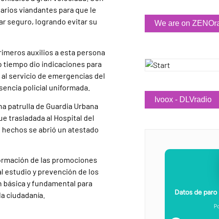
 varios viandantes para que le
gar seguro, logrando evitar su
We are on ZENOr
primeros auxilios a esta persona
 tiempo dio indicaciones para
 al servicio de emergencias del
sencia policial uniformada.
Ivoox - DLVradio
na patrulla de Guardia Urbana
ue trasladada al Hospital del
s hechos se abrió un atestado
 formación de las promociones
l estudio y prevención de los
n básica y fundamental para
la ciudadanía.