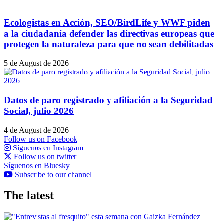
Ecologistas en Acción, SEO/BirdLife y WWF piden
a la ciudadanía defender las directivas europeas que
protegen la naturaleza para que no sean debilitadas
5 de August de 2026
Datos de paro registrado y afiliación a la Seguridad
Social, julio 2026
4 de August de 2026
Follow us on Facebook
Síguenos en Instagram
Follow us on twitter
Síguenos en Bluesky
Subscribe to our channel
The latest