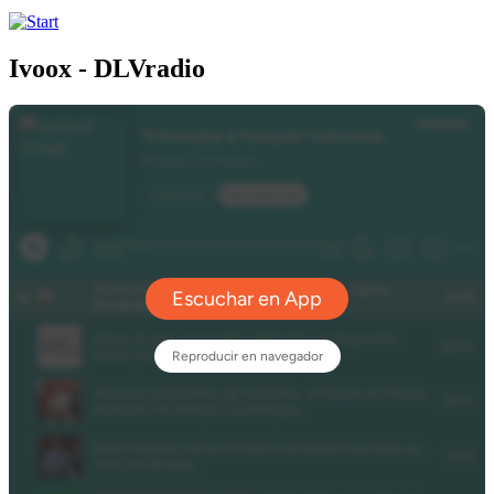
Ivoox - DLVradio