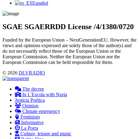
Main
Español
Menu
SGAE SGAERRDD License /4/1380/0720
Funded by the European Union – NextGenerationEU. However, the
views and opinions expressed are solely those of the author(s) and
do not necessarily reflect those of the European Union or the
European Commission. Neither the European Union nor the
European Commission can be held responsible for them.
© 2026
DLVRADIO
The decree
In L'Escola with Nuria
Justicia Poética
Opinion
Climate emergency
Feminism
Informative
La Porra
Culture, leisure and music