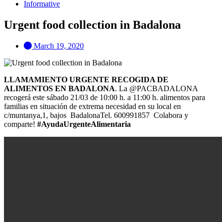
Informative
Urgent food collection in Badalona
March 19, 2020
LLAMAMIENTO URGENTE RECOGIDA DE
ALIMENTOS EN BADALONA
. La @PACBADALONA
recogerá este sábado 21/03 de 10:00 h. a 11:00 h. alimentos para
familias en situación de extrema necesidad en su local en
c/muntanya,1, bajos BadalonaTel. 600991857 Colabora y
comparte!
#AyudaUrgenteAlimentaria