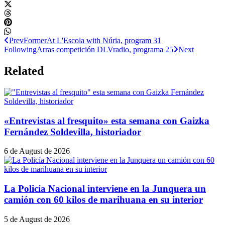
Prev
Former
At L'Escola with Núria, program 31
Following
Arras competición DLVradio, programa 25
Next
Related
«Entrevistas al fresquito» esta semana con Gaizka
Fernández Soldevilla, historiador
6 de August de 2026
La Policía Nacional interviene en la Junquera un
camión con 60 kilos de marihuana en su interior
5 de August de 2026