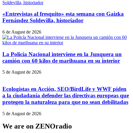
«Entrevistas al fresquito» esta semana con Gaizka
Fernández Soldevilla, historiador
6 de August de 2026
La Policía Nacional interviene en la Junquera un
camión con 60 kilos de marihuana en su interior
5 de August de 2026
Ecologistas en Acción, SEO/BirdLife y WWF piden
a la ciudadanía defender las directivas europeas que
protegen la naturaleza para que no sean debilitadas
5 de August de 2026
We are on ZENOradio