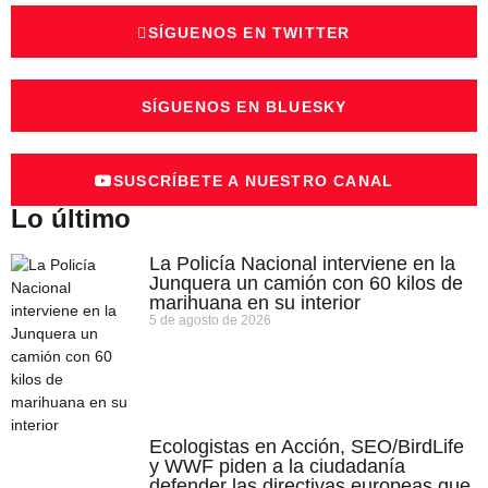
SÍGUENOS EN TWITTER
SÍGUENOS EN BLUESKY
SUSCRÍBETE A NUESTRO CANAL
Lo último
La Policía Nacional interviene en la
Junquera un camión con 60 kilos de
marihuana en su interior
5 de agosto de 2026
Ecologistas en Acción, SEO/BirdLife
y WWF piden a la ciudadanía
defender las directivas europeas que