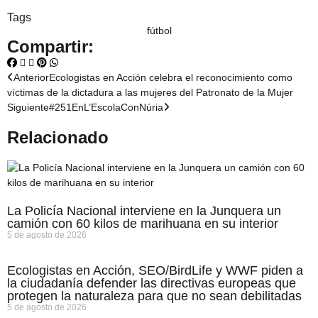
Tags
fútbol
Compartir:
Anterior
Ecologistas en Acción celebra el reconocimiento como
víctimas de la dictadura a las mujeres del Patronato de la Mujer
Siguiente
#251EnL’EscolaConNúria
Relacionado
La Policía Nacional interviene en la Junquera un
camión con 60 kilos de marihuana en su interior
5 de agosto de 2026
Ecologistas en Acción, SEO/BirdLife y WWF piden a
la ciudadanía defender las directivas europeas que
protegen la naturaleza para que no sean debilitadas
5 de agosto de 2026