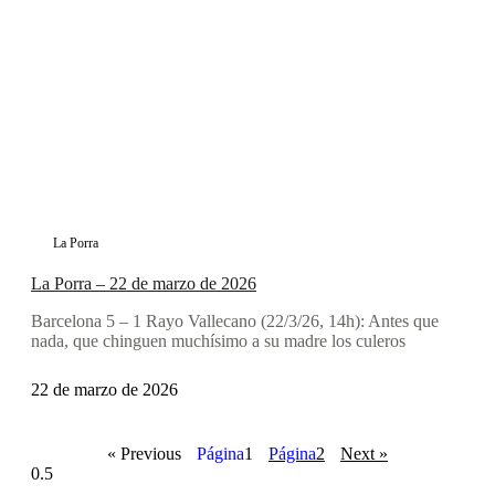
La Porra
La Porra – 22 de marzo de 2026
Barcelona 5 – 1 Rayo Vallecano (22/3/26, 14h): Antes que
nada, que chinguen muchísimo a su madre los culeros
22 de marzo de 2026
« Previous
Página
1
Página
2
Next »