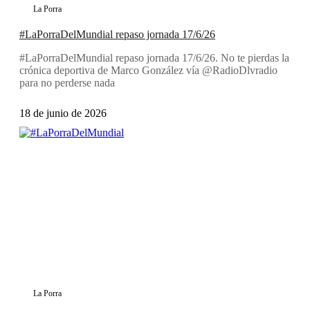
La Porra
#LaPorraDelMundial repaso jornada 17/6/26
#LaPorraDelMundial repaso jornada 17/6/26. No te pierdas la
crónica deportiva de Marco González vía @RadioDlvradio
para no perderse nada
18 de junio de 2026
La Porra