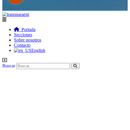
Flyout
Menu
Portada
Secciones
Sobre nosotros
Contacto
English
Buscar