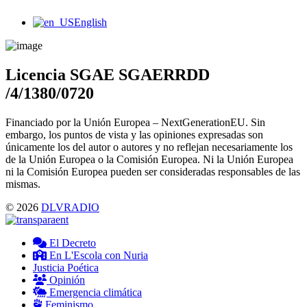
Main
English
Menu
Licencia SGAE SGAERRDD
/4/1380/0720
Financiado por la Unión Europea – NextGenerationEU. Sin
embargo, los puntos de vista y las opiniones expresadas son
únicamente los del autor o autores y no reflejan necesariamente los
de la Unión Europea o la Comisión Europea. Ni la Unión Europea
ni la Comisión Europea pueden ser consideradas responsables de las
mismas.
© 2026
DLVRADIO
El Decreto
En L'Escola con Nuria
Justicia Poética
Opinión
Emergencia climática
Feminismo