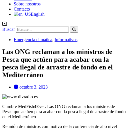
Sobre nosotros
Contacto
English
Buscar
Emergencia climática
,
Informativos
Las ONG reclaman a los ministros de
Pesca que actúen para acabar con la
pesca ilegal de arrastre de fondo en el
Mediterráneo
octubre 3, 2023
Cumbre MedFish4Ever: Las ONG reclaman a los ministros de
Pesca que actúen para acabar con la pesca ilegal de arrastre de fondo
en el Mediterráneo.
Reunión de ministros con motivo de la conferencia de alto nivel