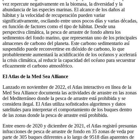
vez repercute negativamente en la biomasa, la diversidad y la
abundancia de las especies marinas. El alcance de los daños al
hábitat y la velocidad de recuperación pueden variar
significativamente, oscilando entre unos pocos días y varias décadas,
en función de factores como el tipo de hábitat. Desde una
perspectiva climática, la pesca de arrastre de fondo altera los
sedimentos del fondo marino, que representan uno de los principales
almacenes de carbono del planeta. Este carbono sedimentario así
suspendido puede reconvertirse en dióxido de carbono, lo que
probablemente aumentará la acidificación de los océanos y acelerará
la crisis climática, al reducir la capacidad del océano para secuestrar
eficazmente el carbono atmosférico.
El Atlas de la Med Sea Alliance
Lanzado en noviembre de 2022, el Atlas interactivo en línea de la
Med Sea Alliance documenta las actividades de arrastre en las zonas
del Mediterráneo donde la pesca de arrastre está prohibida y se
considera ilegal. El Atlas utiliza sofisticados algoritmos y datos
satelitales para interpretar el comportamiento de los buques dentro
de las zonas donde la pesca de arrastre está prohibida.
Entre enero de 2020 y diciembre de 2021, el Atlas registró presuntas
infracciones de pesca de arrastre de fondo en 35 zonas de veda por
parte de 305 buques diferentes a lo largo de 9518 días aparentes de