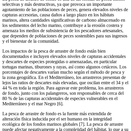
selectivas y más destructivas, ya que provoca un importante
agotamiento de las poblaciones de peces, genera elevados niveles de
capturas accesorias, causa daños a largo plazo en los hábitats
marinos, altera cantidades significativas de carbono almacenado en
los sedimentos del lecho marino, contribuye a la erosión costera y
amenaza los medios de subsistencia de los pescadores artesanales,
que dependen de poblaciones de peces sostenibles para sus ingresos
y el bienestar de la comunidad.
Los impactos de la pesca de arrastre de fondo están bien
documentados e incluyen elevados niveles de capturas accidentales
y descartes de especies protegidas o amenazadas, en particular
tortugas marinas, tiburones y rayas, así como algunos cetáceos. Los
porcentajes de descartes varían mucho según el método de pesca y
la zona geográfica. En el Mediterráneo, los arrastreros presentan de
lejos las ratios de descartes más elevadas, que oscilan entre el 34 y el
44 % en toda la región. Para agravar este problema, los arrastreros
de fondo, junto con los palangreros, son responsables de cerca del
80 % de las capturas accidentales de especies vulnerables en el
Mediterráneo y el mar Negro [6].
La pesca de arrastre de fondo es la fuente más extendida de
alteración física inducida por el ser humano en la integridad
ecológica de los fondos marinos globales [7]. La pesca de arrastre
puede afectar negativamente a la complejidad del hábitat, lo que a su