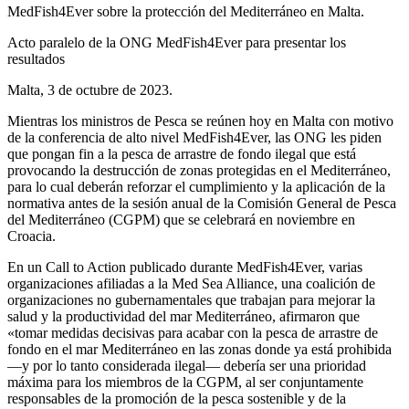
MedFish4Ever sobre la protección del Mediterráneo en Malta.
Acto paralelo de la ONG MedFish4Ever para presentar los
resultados
Malta, 3 de octubre de 2023.
Mientras los ministros de Pesca se reúnen hoy en Malta con motivo
de la conferencia de alto nivel MedFish4Ever, las ONG les piden
que pongan fin a la pesca de arrastre de fondo ilegal que está
provocando la destrucción de zonas protegidas en el Mediterráneo,
para lo cual deberán reforzar el cumplimiento y la aplicación de la
normativa antes de la sesión anual de la Comisión General de Pesca
del Mediterráneo (CGPM) que se celebrará en noviembre en
Croacia.
En un Call to Action publicado durante MedFish4Ever, varias
organizaciones afiliadas a la Med Sea Alliance, una coalición de
organizaciones no gubernamentales que trabajan para mejorar la
salud y la productividad del mar Mediterráneo, afirmaron que
«tomar medidas decisivas para acabar con la pesca de arrastre de
fondo en el mar Mediterráneo en las zonas donde ya está prohibida
—y por lo tanto considerada ilegal— debería ser una prioridad
máxima para los miembros de la CGPM, al ser conjuntamente
responsables de la promoción de la pesca sostenible y de la