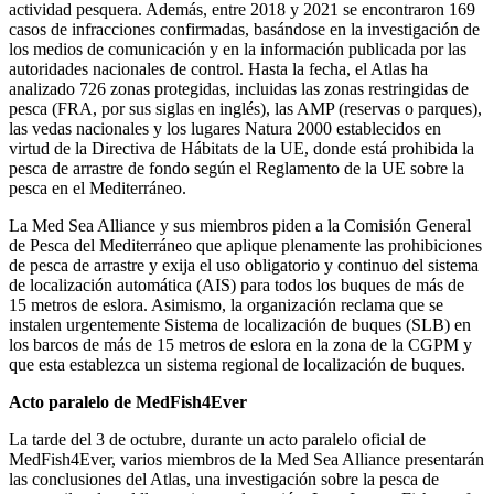
actividad pesquera. Además, entre 2018 y 2021 se encontraron 169
casos de infracciones confirmadas, basándose en la investigación de
los medios de comunicación y en la información publicada por las
autoridades nacionales de control. Hasta la fecha, el Atlas ha
analizado 726 zonas protegidas, incluidas las zonas restringidas de
pesca (FRA, por sus siglas en inglés), las AMP (reservas o parques),
las vedas nacionales y los lugares Natura 2000 establecidos en
virtud de la Directiva de Hábitats de la UE, donde está prohibida la
pesca de arrastre de fondo según el Reglamento de la UE sobre la
pesca en el Mediterráneo.
La Med Sea Alliance y sus miembros piden a la Comisión General
de Pesca del Mediterráneo que aplique plenamente las prohibiciones
de pesca de arrastre y exija el uso obligatorio y continuo del sistema
de localización automática (AIS) para todos los buques de más de
15 metros de eslora. Asimismo, la organización reclama que se
instalen urgentemente Sistema de localización de buques (SLB) en
los barcos de más de 15 metros de eslora en la zona de la CGPM y
que esta establezca un sistema regional de localización de buques.
Acto paralelo de MedFish4Ever
La tarde del 3 de octubre, durante un acto paralelo oficial de
MedFish4Ever, varios miembros de la Med Sea Alliance presentarán
las conclusiones del Atlas, una investigación sobre la pesca de