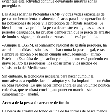
evitar que esta actividad continue devastando nuestras zonas
protegidas».
Las Áreas Marinas Protegidas (AMP) y otras vedas espaciales de
pesca son herramientas realmente eficaces para la recuperación de
las poblaciones de peces y la protección de hábitats sensibles. Si
bien la normativa prohíbe la pesca de arrastre en algunas zonas o
periodos designados, las pruebas demuestran que la pesca de arrastre
de fondo se sigue practicando en zonas donde está prohibida.
«Aunque la CGPM, el organismo regional de gestión pesquera, ha
acordado medidas destinadas a luchar contra la pesca ilegal, estas no
siempre se aplican o se hacen cumplir adecuadamente», afirmó
Esteban. «Esta falta de aplicación y cumplimiento está poniendo en
grave peligro las pesquerías, los ecosistemas y los medios de
subsistencia del Mediterráneo.
Sin embargo, la tecnología necesaria para hacer cumplir la
normativa es asequible, fácil de adoptar y se ha implantado con éxito
en otras regiones. Lo que necesitamos ahora es una voluntad política
colectiva, que resultará crucial para poner en marcha este
cumplimiento», añadió.
Acerca de la pesca de arrastre de fondo
La pesca de arrastre de fondo es una de las formas de pesca menos