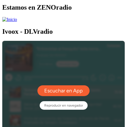
Estamos en ZENOradio
Ivoox - DLVradio