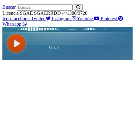
Buscar
Licencia SGAE SGAERRDD /4/1380/0720
Icon-facebook
Twitter
Instagram
Youtube
Pinterest
Whatsapp