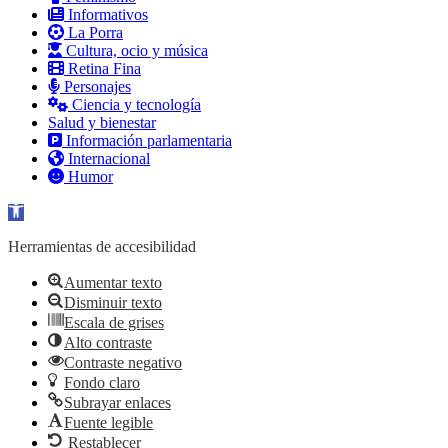
Informativos
La Porra
Cultura, ocio y música
Retina Fina
Personajes
Ciencia y tecnología
Salud y bienestar
Información parlamentaria
Internacional
Humor
Abrir barra de herramientas
Herramientas de accesibilidad
Aumentar texto
Disminuir texto
Escala de grises
Alto contraste
Contraste negativo
Fondo claro
Subrayar enlaces
Fuente legible
Restablecer