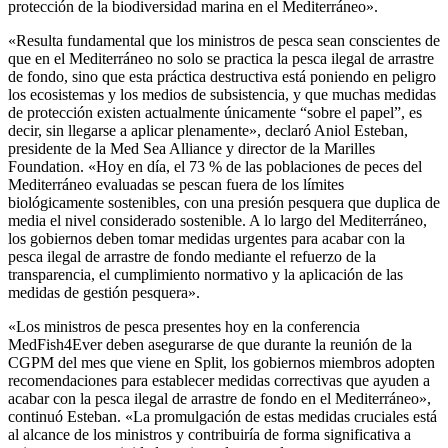
protección de la biodiversidad marina en el Mediterráneo».
«Resulta fundamental que los ministros de pesca sean conscientes de
que en el Mediterráneo no solo se practica la pesca ilegal de arrastre
de fondo, sino que esta práctica destructiva está poniendo en peligro
los ecosistemas y los medios de subsistencia, y que muchas medidas
de protección existen actualmente únicamente “sobre el papel”, es
decir, sin llegarse a aplicar plenamente», declaró Aniol Esteban,
presidente de la Med Sea Alliance y director de la Marilles
Foundation. «Hoy en día, el 73 % de las poblaciones de peces del
Mediterráneo evaluadas se pescan fuera de los límites
biológicamente sostenibles, con una presión pesquera que duplica de
media el nivel considerado sostenible. A lo largo del Mediterráneo,
los gobiernos deben tomar medidas urgentes para acabar con la
pesca ilegal de arrastre de fondo mediante el refuerzo de la
transparencia, el cumplimiento normativo y la aplicación de las
medidas de gestión pesquera».
«Los ministros de pesca presentes hoy en la conferencia
MedFish4Ever deben asegurarse de que durante la reunión de la
CGPM del mes que viene en Split, los gobiernos miembros adopten
recomendaciones para establecer medidas correctivas que ayuden a
acabar con la pesca ilegal de arrastre de fondo en el Mediterráneo»,
continuó Esteban. «La promulgación de estas medidas cruciales está
al alcance de los ministros y contribuiría de forma significativa a