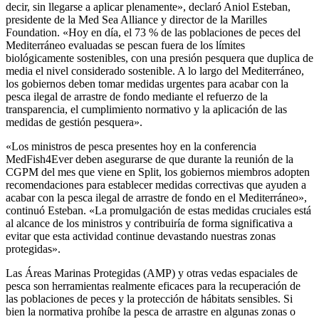
decir, sin llegarse a aplicar plenamente», declaró Aniol Esteban,
presidente de la Med Sea Alliance y director de la Marilles
Foundation. «Hoy en día, el 73 % de las poblaciones de peces del
Mediterráneo evaluadas se pescan fuera de los límites
biológicamente sostenibles, con una presión pesquera que duplica de
media el nivel considerado sostenible. A lo largo del Mediterráneo,
los gobiernos deben tomar medidas urgentes para acabar con la
pesca ilegal de arrastre de fondo mediante el refuerzo de la
transparencia, el cumplimiento normativo y la aplicación de las
medidas de gestión pesquera».
«Los ministros de pesca presentes hoy en la conferencia
MedFish4Ever deben asegurarse de que durante la reunión de la
CGPM del mes que viene en Split, los gobiernos miembros adopten
recomendaciones para establecer medidas correctivas que ayuden a
acabar con la pesca ilegal de arrastre de fondo en el Mediterráneo»,
continuó Esteban. «La promulgación de estas medidas cruciales está
al alcance de los ministros y contribuiría de forma significativa a
evitar que esta actividad continue devastando nuestras zonas
protegidas».
Las Áreas Marinas Protegidas (AMP) y otras vedas espaciales de
pesca son herramientas realmente eficaces para la recuperación de
las poblaciones de peces y la protección de hábitats sensibles. Si
bien la normativa prohíbe la pesca de arrastre en algunas zonas o