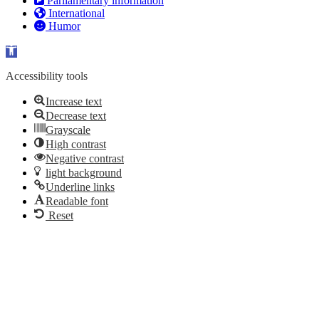
Parliamentary information
International
Humor
Open toolbar
Accessibility tools
Increase text
Decrease text
Grayscale
High contrast
Negative contrast
light background
Underline links
Readable font
Reset