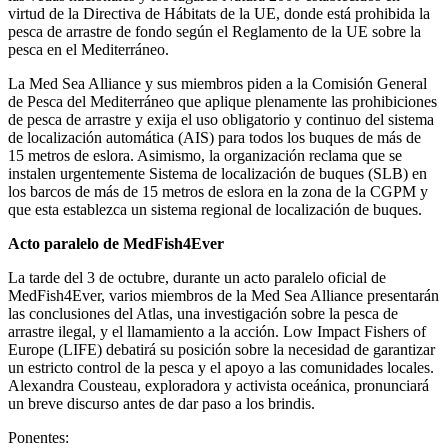
virtud de la Directiva de Hábitats de la UE, donde está prohibida la
pesca de arrastre de fondo según el Reglamento de la UE sobre la
pesca en el Mediterráneo.
La Med Sea Alliance y sus miembros piden a la Comisión General
de Pesca del Mediterráneo que aplique plenamente las prohibiciones
de pesca de arrastre y exija el uso obligatorio y continuo del sistema
de localización automática (AIS) para todos los buques de más de
15 metros de eslora. Asimismo, la organización reclama que se
instalen urgentemente Sistema de localización de buques (SLB) en
los barcos de más de 15 metros de eslora en la zona de la CGPM y
que esta establezca un sistema regional de localización de buques.
Acto paralelo de MedFish4Ever
La tarde del 3 de octubre, durante un acto paralelo oficial de
MedFish4Ever, varios miembros de la Med Sea Alliance presentarán
las conclusiones del Atlas, una investigación sobre la pesca de
arrastre ilegal, y el llamamiento a la acción. Low Impact Fishers of
Europe (LIFE) debatirá su posición sobre la necesidad de garantizar
un estricto control de la pesca y el apoyo a las comunidades locales.
Alexandra Cousteau, exploradora y activista oceánica, pronunciará
un breve discurso antes de dar paso a los brindis.
Ponentes: