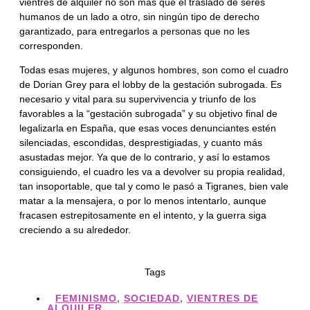
vientres de alquiler no son más que el traslado de seres
humanos de un lado a otro, sin ningún tipo de derecho
garantizado, para entregarlos a personas que no les
corresponden.
Todas esas mujeres, y algunos hombres, son como el cuadro
de Dorian Grey para el lobby de la gestación subrogada. Es
necesario y vital para su supervivencia y triunfo de los
favorables a la “gestación subrogada” y su objetivo final de
legalizarla en España, que esas voces denunciantes estén
silenciadas, escondidas, desprestigiadas, y cuanto más
asustadas mejor. Ya que de lo contrario, y así lo estamos
consiguiendo, el cuadro les va a devolver su propia realidad,
tan insoportable, que tal y como le pasó a Tigranes, bien vale
matar a la mensajera, o por lo menos intentarlo, aunque
fracasen estrepitosamente en el intento, y la guerra siga
creciendo a su alrededor.
Tags
FEMINISMO
,
SOCIEDAD
,
VIENTRES DE
ALQUILER