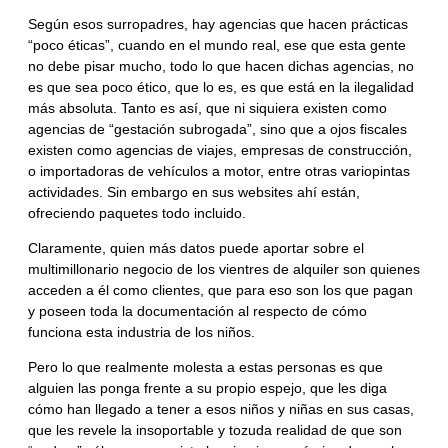
Según esos surropadres, hay agencias que hacen prácticas
“poco éticas”, cuando en el mundo real, ese que esta gente
no debe pisar mucho, todo lo que hacen dichas agencias, no
es que sea poco ético, que lo es, es que está en la ilegalidad
más absoluta. Tanto es así, que ni siquiera existen como
agencias de “gestación subrogada”, sino que a ojos fiscales
existen como agencias de viajes, empresas de construcción,
o importadoras de vehículos a motor, entre otras variopintas
actividades. Sin embargo en sus websites ahí están,
ofreciendo paquetes todo incluido.
Claramente, quien más datos puede aportar sobre el
multimillonario negocio de los vientres de alquiler son quienes
acceden a él como clientes, que para eso son los que pagan
y poseen toda la documentación al respecto de cómo
funciona esta industria de los niños.
Pero lo que realmente molesta a estas personas es que
alguien las ponga frente a su propio espejo, que les diga
cómo han llegado a tener a esos niños y niñas en sus casas,
que les revele la insoportable y tozuda realidad de que son