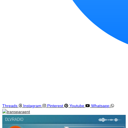
Threads
Instagram
Pinterest
Youtube
Whatsapp