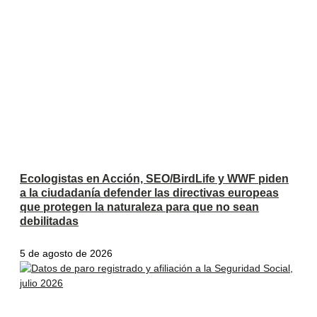
Ecologistas en Acción, SEO/BirdLife y WWF piden
a la ciudadanía defender las directivas europeas
que protegen la naturaleza para que no sean
debilitadas
5 de agosto de 2026