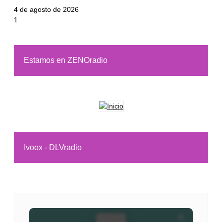
4 de agosto de 2026
Estamos en ZENOradio
Ivoox - DLVradio