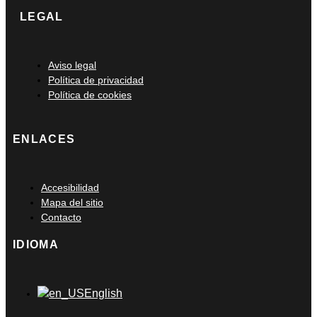
LEGAL
Main
Aviso legal
Menu
Política de privacidad
Política de cookies
ENLACES
Main
Accesibilidad
Menu
Mapa del sitio
Contacto
IDIOMA
Main
English
Menu