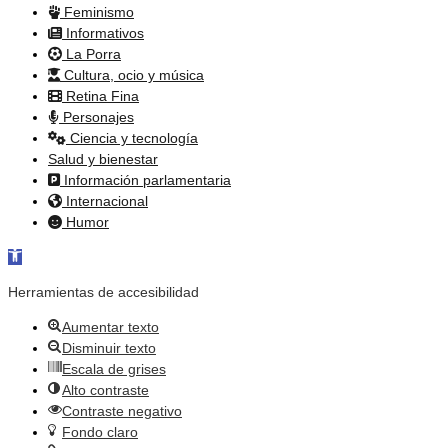
Feminismo
Informativos
La Porra
Cultura, ocio y música
Retina Fina
Personajes
Ciencia y tecnología
Salud y bienestar
Información parlamentaria
Internacional
Humor
Abrir barra de herramientas
Herramientas de accesibilidad
Aumentar texto
Disminuir texto
Escala de grises
Alto contraste
Contraste negativo
Fondo claro