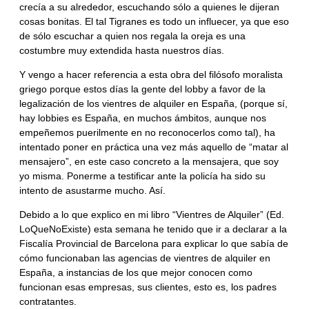
crecía a su alrededor, escuchando sólo a quienes le dijeran
cosas bonitas. El tal Tigranes es todo un influecer, ya que eso
de sólo escuchar a quien nos regala la oreja es una
costumbre muy extendida hasta nuestros días.
Y vengo a hacer referencia a esta obra del filósofo moralista
griego porque estos días la gente del lobby a favor de la
legalización de los vientres de alquiler en España, (porque sí,
hay lobbies es España, en muchos ámbitos, aunque nos
empeñemos puerilmente en no reconocerlos como tal), ha
intentado poner en práctica una vez más aquello de “matar al
mensajero”, en este caso concreto a la mensajera, que soy
yo misma. Ponerme a testificar ante la policía ha sido su
intento de asustarme mucho. Así.
Debido a lo que explico en mi libro “Vientres de Alquiler” (Ed.
LoQueNoExiste) esta semana he tenido que ir a declarar a la
Fiscalía Provincial de Barcelona para explicar lo que sabía de
cómo funcionaban las agencias de vientres de alquiler en
España, a instancias de los que mejor conocen como
funcionan esas empresas, sus clientes, esto es, los padres
contratantes.