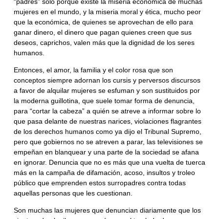
“padres” sólo porque existe la miseria económica de muchas
mujeres en el mundo, y la miseria moral y ética, mucho peor
que la económica, de quienes se aprovechan de ello para
ganar dinero, el dinero que pagan quienes creen que sus
deseos, caprichos, valen más que la dignidad de los seres
humanos.
Entonces, el amor, la familia y el color rosa que son
conceptos siempre adornan los cursis y perversos discursos
a favor de alquilar mujeres se esfuman y son sustituidos por
la moderna guillotina, que suele tomar forma de denuncia,
para “cortar la cabeza” a quién se atreve a informar sobre lo
que pasa delante de nuestras narices, violaciones flagrantes
de los derechos humanos como ya dijo el Tribunal Supremo,
pero que gobiernos no se atreven a parar, las televisiones se
empeñan en blanquear y una parte de la sociedad se afana
en ignorar. Denuncia que no es más que una vuelta de tuerca
más en la campaña de difamación, acoso, insultos y troleo
público que emprenden estos surropadres contra todas
aquellas personas que les cuestionan.
Son muchas las mujeres que denuncian diariamente que los