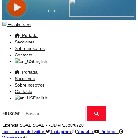
Portada
Secciones
Sobre nosotros
Contacto
English
Portada
Secciones
Sobre nosotros
Contacto
English
Buscar
Licencia SGAE SGAERRDD /4/1380/0720
Icon-facebook
Twitter
Instagram
Youtube
Pinterest