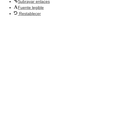
Subrayar enlaces
Fuente legible
Restablecer