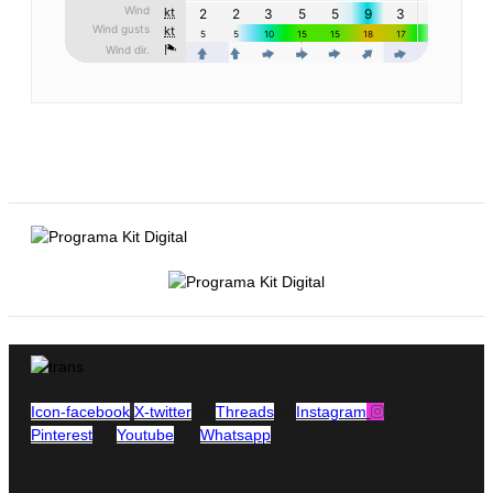
Icon-facebook
X-twitter
Threads
Instagram
Pinterest
Youtube
Whatsapp