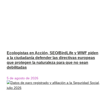
Ecologistas en Acción, SEO/BirdLife y WWF piden
a la ciudadanía defender las directivas europeas
que protegen la naturaleza para que no sean
debilitadas
5 de agosto de 2026