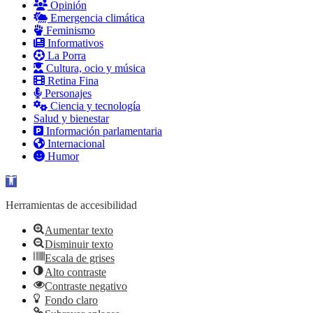
Opinión
Emergencia climática
Feminismo
Informativos
La Porra
Cultura, ocio y música
Retina Fina
Personajes
Ciencia y tecnología
Salud y bienestar
Información parlamentaria
Internacional
Humor
Abrir barra de herramientas
Herramientas de accesibilidad
Aumentar texto
Disminuir texto
Escala de grises
Alto contraste
Contraste negativo
Fondo claro