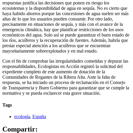
respuestas justifica las decisiones que ponen en riesgo los
ecosistemas y la disponibilidad de agua en sequía. No es cierto que
haya habido ahorros porque las concesiones de agua suelen ser más
altas de lo que los usuarios pueden consumir. Por otro lado,
precisamente en situaciones de sequía, y más con el avance de la
emergencia climática, hay que planificar restricciones de los usos
económicos del agua. Solo así se puede garantizar el buen estado de
los ríos, acuíferos y la recuperación de fuentes. Además, habría que
prestar especial atención a los acuíferos que se encuentran
mayoritariamente sobreexplotados y en mal estado.
Con el fin de comprobar las irregularidades cometidas y depurar las
responsabilidades, Ecologistas en Acción registró la solicitud del
expediente completo de este aumento de dotación de la
Comunidades de Regantes de la Ribera Alta. Ante la falta de
respuesta, se ha iniciado un proceso de reclamación en el Consejo
de Transparencia y Buen Gobierno para garantizar que se cumple la
normativa y se pueda esclarecer esta grave situación.
Tags
ecología
,
España
Compartir: