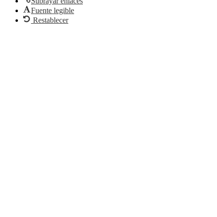
Subrayar enlaces
Fuente legible
Restablecer