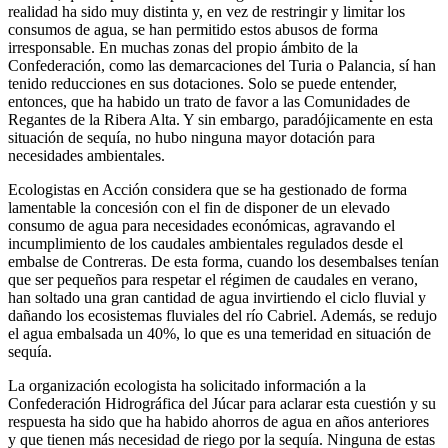
realidad ha sido muy distinta y, en vez de restringir y limitar los
consumos de agua, se han permitido estos abusos de forma
irresponsable. En muchas zonas del propio ámbito de la
Confederación, como las demarcaciones del Turia o Palancia, sí han
tenido reducciones en sus dotaciones. Solo se puede entender,
entonces, que ha habido un trato de favor a las Comunidades de
Regantes de la Ribera Alta. Y sin embargo, paradójicamente en esta
situación de sequía, no hubo ninguna mayor dotación para
necesidades ambientales.
Ecologistas en Acción considera que se ha gestionado de forma
lamentable la concesión con el fin de disponer de un elevado
consumo de agua para necesidades económicas, agravando el
incumplimiento de los caudales ambientales regulados desde el
embalse de Contreras. De esta forma, cuando los desembalses tenían
que ser pequeños para respetar el régimen de caudales en verano,
han soltado una gran cantidad de agua invirtiendo el ciclo fluvial y
dañando los ecosistemas fluviales del río Cabriel. Además, se redujo
el agua embalsada un 40%, lo que es una temeridad en situación de
sequía.
La organización ecologista ha solicitado información a la
Confederación Hidrográfica del Júcar para aclarar esta cuestión y su
respuesta ha sido que ha habido ahorros de agua en años anteriores
y que tienen más necesidad de riego por la sequía. Ninguna de estas