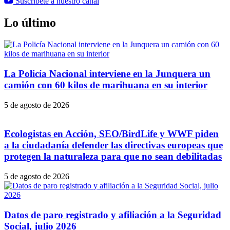
Suscríbete a nuestro canal
Lo último
La Policía Nacional interviene en la Junquera un
camión con 60 kilos de marihuana en su interior
5 de agosto de 2026
Ecologistas en Acción, SEO/BirdLife y WWF piden
a la ciudadanía defender las directivas europeas que
protegen la naturaleza para que no sean debilitadas
5 de agosto de 2026
Datos de paro registrado y afiliación a la Seguridad
Social, julio 2026