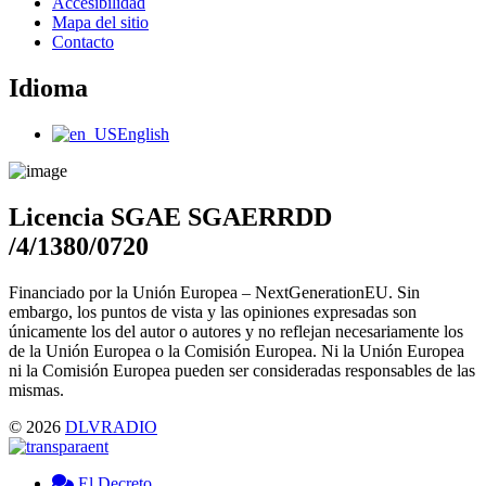
Main
Accesibilidad
Menu
Mapa del sitio
Contacto
Idioma
Main
English
Menu
Licencia SGAE SGAERRDD
/4/1380/0720
Financiado por la Unión Europea – NextGenerationEU. Sin
embargo, los puntos de vista y las opiniones expresadas son
únicamente los del autor o autores y no reflejan necesariamente los
de la Unión Europea o la Comisión Europea. Ni la Unión Europea
ni la Comisión Europea pueden ser consideradas responsables de las
mismas.
© 2026
DLVRADIO
El Decreto