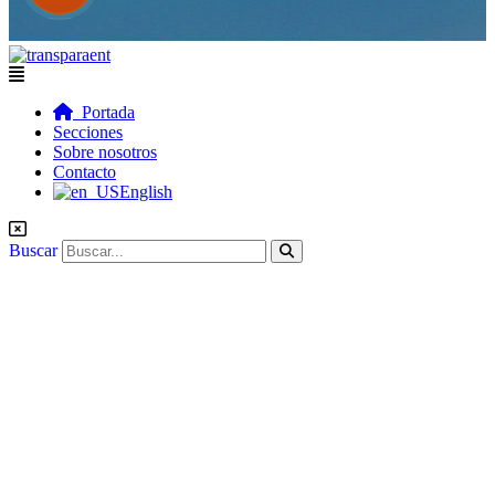
Flyout
Menu
Portada
Secciones
Sobre nosotros
Contacto
English
Buscar