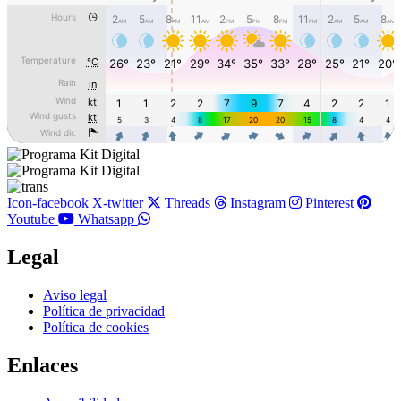
Icon-facebook
X-twitter
Threads
Instagram
Pinterest
Youtube
Whatsapp
Legal
Main
Aviso legal
Menu
Política de privacidad
Política de cookies
Enlaces