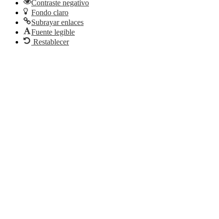
Contraste negativo
Fondo claro
Subrayar enlaces
Fuente legible
Restablecer