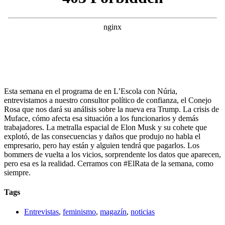
Esta semana en el programa de en L’Escola con Núria,
entrevistamos a nuestro consultor político de confianza, el Conejo
Rosa que nos dará su análisis sobre la nueva era Trump. La crisis de
Muface, cómo afecta esa situación a los funcionarios y demás
trabajadores. La metralla espacial de Elon Musk y su cohete que
explotó, de las consecuencias y daños que produjo no habla el
empresario, pero hay están y alguien tendrá que pagarlos. Los
bommers de vuelta a los vicios, sorprendente los datos que aparecen,
pero esa es la realidad. Cerramos con #ElRata de la semana, como
siempre.
Tags
Entrevistas
,
feminismo
,
magazín
,
noticias