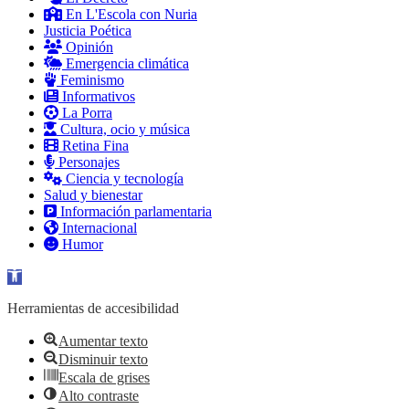
En L'Escola con Nuria
Justicia Poética
Opinión
Emergencia climática
Feminismo
Informativos
La Porra
Cultura, ocio y música
Retina Fina
Personajes
Ciencia y tecnología
Salud y bienestar
Información parlamentaria
Internacional
Humor
Abrir barra de herramientas
Herramientas de accesibilidad
Aumentar texto
Disminuir texto
Escala de grises
Alto contraste