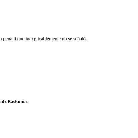
n penalti que inexplicablemente no se señaló.
lub-Baskonia
.