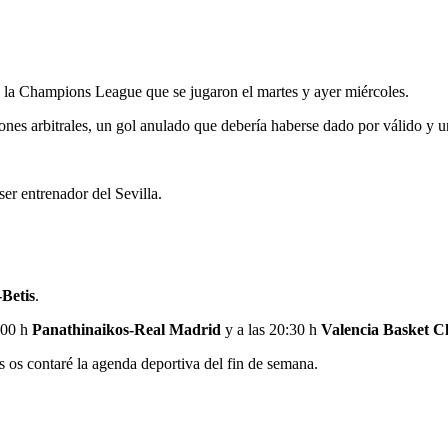
 la Champions League que se jugaron el martes y ayer miércoles.
ones arbitrales, un gol anulado que debería haberse dado por válido y u
er entrenador del Sevilla.
Betis
.
:00 h
Panathinaikos-Real Madrid
y a las 20:30 h
Valencia Basket C
 os contaré la agenda deportiva del fin de semana.