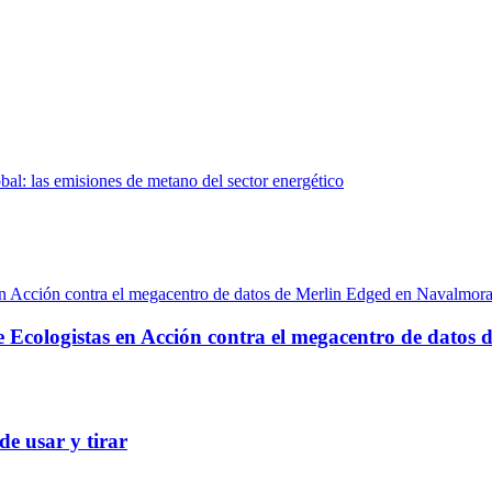
bal: las emisiones de metano del sector energético
e Ecologistas en Acción contra el megacentro de datos
de usar y tirar