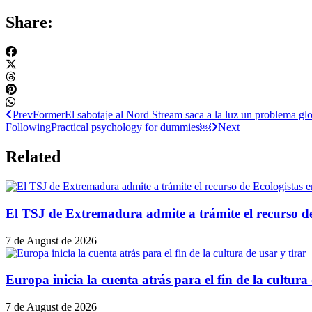
Share:
Prev
Former
El sabotaje al Nord Stream saca a la luz un problema glo
Following
Practical psychology for dummies￼
Next
Related
El TSJ de Extremadura admite a trámite el recurso d
7 de August de 2026
Europa inicia la cuenta atrás para el fin de la cultura 
7 de August de 2026