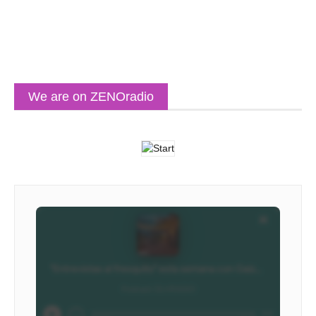
We are on ZENOradio