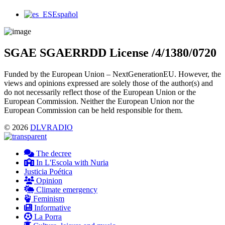
Main
Español
Menu
SGAE SGAERRDD License /4/1380/0720
Funded by the European Union – NextGenerationEU. However, the
views and opinions expressed are solely those of the author(s) and
do not necessarily reflect those of the European Union or the
European Commission. Neither the European Union nor the
European Commission can be held responsible for them.
© 2026
DLVRADIO
The decree
In L'Escola with Nuria
Justicia Poética
Opinion
Climate emergency
Feminism
Informative
La Porra