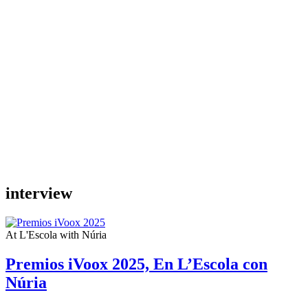
interview
At L'Escola with Núria
Premios iVoox 2025, En L’Escola con
Núria