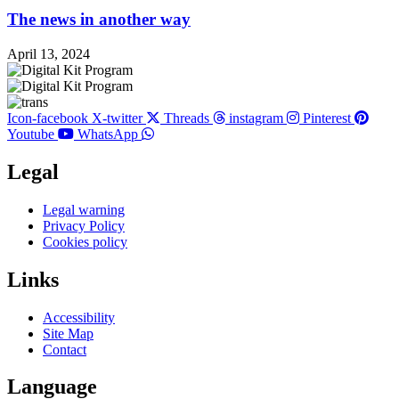
The news in another way
April 13, 2024
Icon-facebook
X-twitter
Threads
instagram
Pinterest
Youtube
WhatsApp
Legal
Main
Legal warning
Menu
Privacy Policy
Cookies policy
Links
Main
Accessibility
Menu
Site Map
Contact
Language