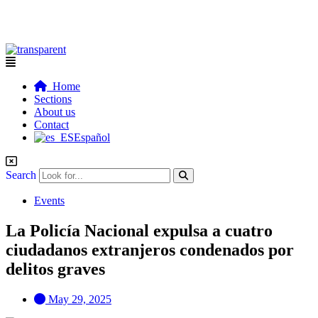
Flyout
Menu
Home
Sections
About us
Contact
Español
Search
Events
La Policía Nacional expulsa a cuatro
ciudadanos extranjeros condenados por
delitos graves
May 29, 2025