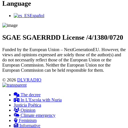
Language
Main
Español
Menu
SGAE SGAERRDD License /4/1380/0720
Funded by the European Union – NextGenerationEU. However, the
views and opinions expressed are solely those of the author(s) and
do not necessarily reflect those of the European Union or the
European Commission. Neither the European Union nor the
European Commission can be held responsible for them.
© 2026
DLVRADIO
The decree
In L'Escola with Nuria
Justicia Poética
Opinion
Climate emergency
Feminism
Informative