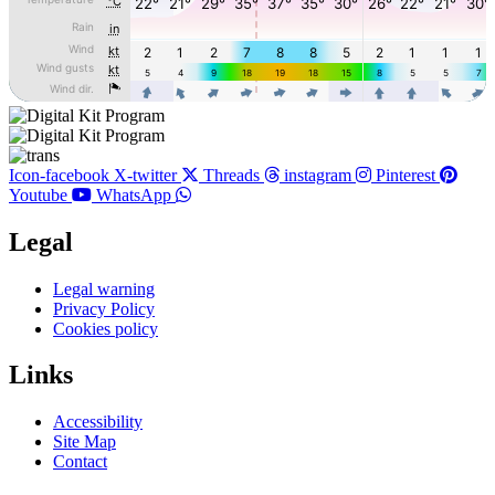
Icon-facebook
X-twitter
Threads
instagram
Pinterest
Youtube
WhatsApp
Legal
Main
Legal warning
Menu
Privacy Policy
Cookies policy
Links
Main
Accessibility
Menu
Site Map
Contact