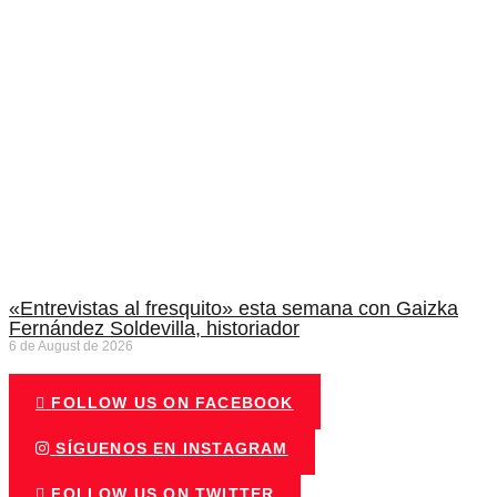
«Entrevistas al fresquito» esta semana con Gaizka
Fernández Soldevilla, historiador
6 de August de 2026
FOLLOW US ON FACEBOOK
SÍGUENOS EN INSTAGRAM
FOLLOW US ON TWITTER